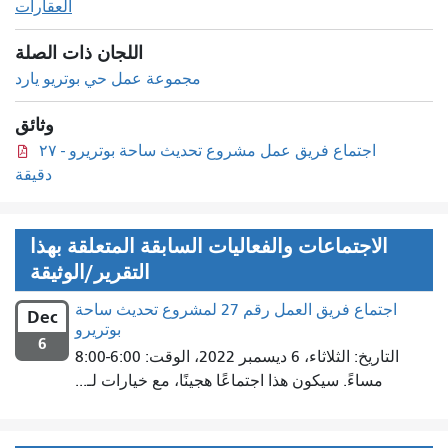
العقارات
اللجان ذات الصلة
مجموعة عمل حي بوتريو يارد
وثائق
اجتماع فريق عمل مشروع تحديث ساحة بوتريرو - ٢٧
دقيقة
الاجتماعات والفعاليات السابقة المتعلقة بهذا
التقرير/الوثيقة
اجتماع فريق العمل رقم 27 لمشروع تحديث ساحة
Dec
بوتريرو
6
التاريخ: الثلاثاء، 6 ديسمبر 2022، الوقت: 6:00-8:00
مساءً. سيكون هذا اجتماعًا هجينًا، مع خيارات لـ...