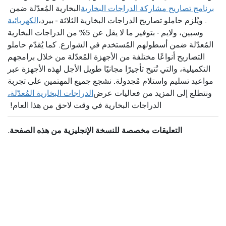
برنامج تصاريح مشاركة الدراجات البخارية
البخارية المُعدّلة ضمن
. ويُلزم حاملو تصاريح الدراجات البخارية الثلاثة - بيرد،
الكهربائية
وسبين، ولايم - بتوفير ما لا يقل عن 5% من الدراجات البخارية
المُعدّلة ضمن أسطولهم المُستخدم في الشوارع. كما يُقدّم حاملو
التصاريح أنواعًا مختلفة من الأجهزة المُعدّلة من خلال برامجهم
التكميلية، والتي تُتيح تأجيرًا مجانيًا طويل الأجل لهذه الأجهزة عبر
مواعيد تسليم واستلام مُجدولة. نشجع جميع المهتمين على تجربة
ونتطلع إلى المزيد من فعاليات عرض
الدراجات البخارية المُعدّلة،
الدراجات البخارية في وقت لاحق من هذا العام!
التعليقات مخصصة للنسخة الإنجليزية من هذه الصفحة.