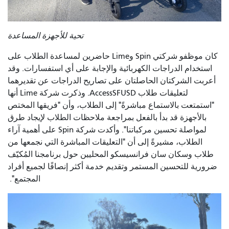
تحية للأجهزة المساعدة
كان موظفو شركتي Spin وLime حاضرين لمساعدة الطلاب على
استخدام الدراجات الكهربائية والإجابة على أي استفسارات. وقد
أعربت الشركتان الحاصلتان على تصاريح الدراجات عن تقديرهما
لتعليقات طلاب AccessSFUSD. وذكرت شركة Lime أنها
"استمتعت بالاستماع مباشرةً" إلى الطلاب، وأن "فريقها المختص
بالأجهزة قد بدأ بالفعل بمراجعة ملاحظات الطلاب لإيجاد طرق
لمواصلة تحسين مركباتنا". وأكدت شركة Spin على أهمية آراء
الطلاب، مشيرةً إلى أن "التعليقات المباشرة التي نجمعها من
طلاب وسكان سان فرانسيسكو المحليين حول برنامجنا المُكيّف
ضرورية للتحسين المستمر وتقديم خدمة أكثر إنصافًا لجميع أفراد
المجتمع".