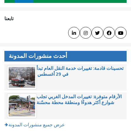
تابعنا





أحدث منشورات المدونة
تحسينات قادمة: تغييرات خدمة النقل العام تبدأ
في 29 أغسطس
الأرقام متوفرة: تغييرات المدخل الغربي تجلب
شوارع أكثر هدوءًا ومنطقة محطة محسّنة
عرض جميع منشورات المدونة