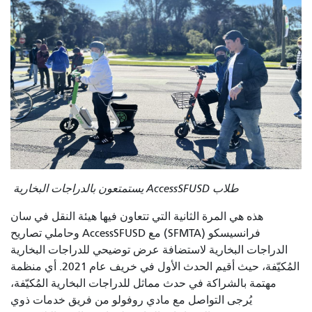
طلاب AccessSFUSD يستمتعون بالدراجات البخارية
هذه هي المرة الثانية التي تتعاون فيها هيئة النقل في سان
فرانسيسكو (SFMTA) مع AccessSFUSD وحاملي تصاريح
الدراجات البخارية لاستضافة عرض توضيحي للدراجات البخارية
المُكيّفة، حيث أقيم الحدث الأول في خريف عام 2021. أي منظمة
مهتمة بالشراكة في حدث مماثل للدراجات البخارية المُكيّفة،
يُرجى التواصل مع مادي روفولو من فريق خدمات ذوي