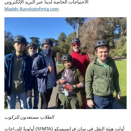
الاحتياجات الخاصة لدينا عبر البريد الإلكتروني
Maddy.Ruvolo@sfmta.com
.
الطلاب مستعدون للركوب
أولت هيئة النقل في سان فرانسيسكو (SFMTA) أولويةً للدراجات