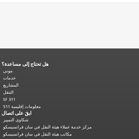
هل تحتاج إلى مساعدة؟
نهاية محتوى الصفحة.
يتكرر باقي محتوى
هذه الصفحة في كل صفحة.
العودة إلى
موني
أعلى المحتوى الرئيسي
.
خدمات
المشاريع
التنقل
SF 311
معلومات إقليمية 511
ابقَ على اتصال
شكاوى التمييز
مركز خدمة عملاء هيئة النقل في سان فرانسيسكو
مكاتب هيئة النقل في سان فرانسيسكو