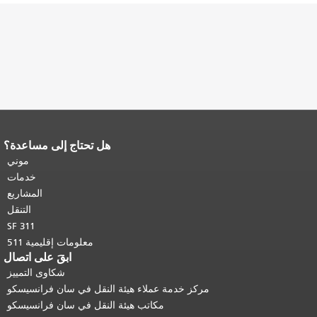
هل تحتاج إلى مساعدة؟
نهاية محتوى الصفحة.
يتكرر باقي محتوى
هذه الصفحة في كل صفحة.
العودة إلى
موني
أعلى المحتوى الرئيسي
.
خدمات
المشاريع
التنقل
SF 311
معلومات إقليمية 511
ابقَ على اتصال
شكاوى التمييز
مركز خدمة عملاء هيئة النقل في سان فرانسيسكو
مكاتب هيئة النقل في سان فرانسيسكو