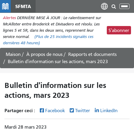
Aller
SFMTA
Bas
au
la
Alertes
DERNIÈRE MISE À JOUR : Le ralentissement sur
contenu
nav
McAllister entre Broderick et Divisadero est résolu. Les
principal
lignes 5 et 5R, dans les deux sens, reprennent leur
S'abonner
service normal.
(Plus de
25
incidents signalés ces
dernières 48 heures)
Maison
À propos de nous
Rapports et documents
Bulletin d'information sur les actions, mars 2023
Bulletin d'information sur les
actions, mars 2023
Partager ceci :
Facebook
Twitter
LinkedIn
Mardi 28 mars 2023