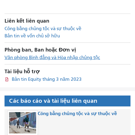
Liên kết liên quan
Công bằng chủng tộc và sự thuộc về
Bản tin về vốn chủ sở hữu
Phòng ban, Ban hoặc Đơn vị
Văn phòng Bình đẳng và Hòa nhập chủng tộc
Tài liệu hỗ trợ
Bản tin Equity tháng 3 năm 2023
Các báo cáo và tài liệu liên quan
Công bằng chủng tộc và sự thuộc về