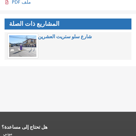
ملف PDF
المشاريع ذات الصلة
شارع سلو ستريت العشرين
هل تحتاج إلى مساعدة؟
نهاية محتوى الصفحة.
يتكرر باقي محتوى
هذه الصفحة في كل صفحة.
العودة إلى
موني