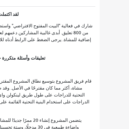
لقد اكتملت
من 800 تعليق. أبدى غالبية المشاركين دعم
إضافية للمشاة. يرجى الضغط على الرابط أدناه للاطل
تعليقات وأسئلة متكررة حول
قام فريق المشروع بتوسيع نطاق المشروع المقتر
مشاة، أكثر مما كان مقترحًا في الأصل. وقد 
الدراجات على استخدام البنية التحتية القائمة ع