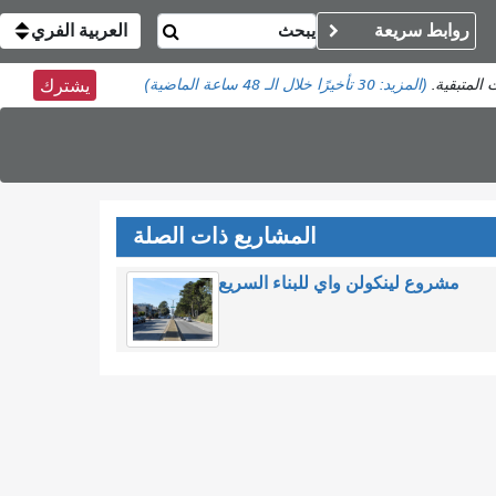
روابط سريعة
العربية الفري
 المتبقية.
(المزيد:
30 تأخيرًا
خلال الـ 48 ساعة الماضية)
يشترك
المشاريع ذات الصلة
مشروع لينكولن واي للبناء السريع