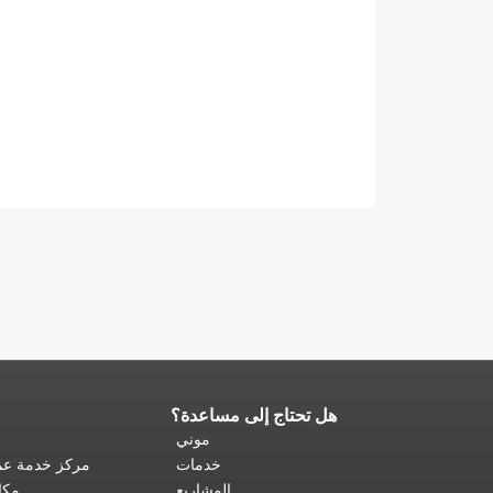
هل تحتاج إلى مساعدة؟
نهاية
محتوى
موني
الصفحة.
يتكرر
خدمات
مركز خدمة عمل
باقي
المشاريع
مكا