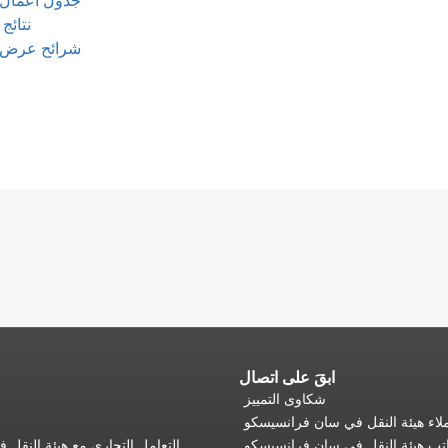
جدول أعمال جلسة
نتائج ج
شرائح عرض جلسة 
ابقَ على اتصال
شكاوى التمييز
اء هيئة النقل في سان فرانسيسكو
تب هيئة النقل في سان فرانسيسكو
التعامل التجاري مع هيئة النقل