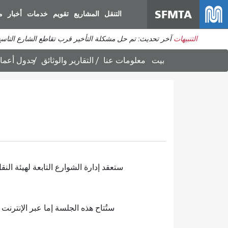
SFMTA
التنقل
المشاريع
تقويم
خدمات
أخبار
م
التنبيهات
آخر تحديث: تم حل مشكلة التأخير قرب تقاطع الشارع التاس
بيت
معلومات عنا
التقارير والوثائق
جدول أعمال جل
ستعقد إدارة الشوارع التابعة لهيئة النقل البلدية
ستُتاح هذه الجلسة إما عبر الإنترنت أو عبر الهاتف. لتقديم 