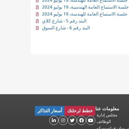
 الاستماع العامة للهندسة، 19 يوليو 2024
لسة الاستماع العامة الهندسية، 19 يوليو 2024
الاستماع العامة للهندسة، 19 يوليو 2024
البند رقم 5 - شارع كلاي
البند رقم 6 - شارع السوق
معلومات عنا
خطط لرحلتك
أسعار التذاكر
مجلس إدارة





الوظائف
 في سان فرانسيسكو