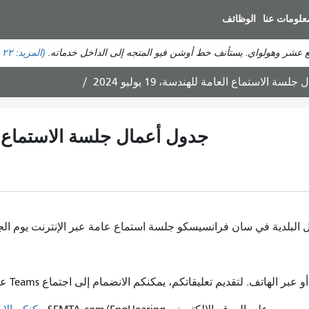
انتقل
علومات عنا
الوظائف
إلى
المحتوى
ع عشر وهولواي. يستأنف خط أوشن فيو المتجه إلى الداخل خدماته.
(المزيد:
٢٢ حالة تأخير
الرئيسي
سة الاستماع العامة للهندسة، 19 يوليو 2024
جدول أعمال جلسة الاستماع العامة لل
 في سان فرانسيسكو جلسة استماع عامة عبر الإنترنت يوم الجمعة الموافق 19 يوليو 2024، الس
تعليقاتكم، يمكنكم الانضمام إلى اجتماع Teams عبر الإنترنت أو عبر خط الهاتف باتباع التعليمات أدناه.