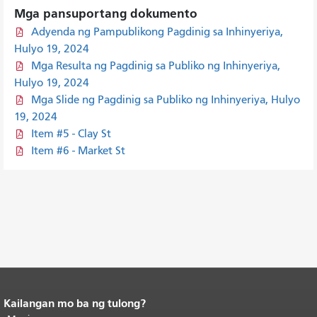
Mga pansuportang dokumento
Adyenda ng Pampublikong Pagdinig sa Inhinyeriya,
Hulyo 19, 2024
Mga Resulta ng Pagdinig sa Publiko ng Inhinyeriya,
Hulyo 19, 2024
Mga Slide ng Pagdinig sa Publiko ng Inhinyeriya, Hulyo
19, 2024
Item #5 - Clay St
Item #6 - Market St
Kailangan mo ba ng tulong?
Katapusan ng nilalaman ng