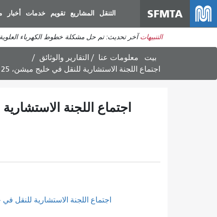
SFMTA
التنقل
المشاريع
تقويم
خدمات
أخبار
م
التنبيهات
آخر تحديث: تم حل مشكلة خطوط الكهرباء العلوي
بيت
معلومات عنا
التقارير والوثائق
اجتماع اللجنة الاستشارية للنقل في خليج ميشن، 25 يوليو 2024 - مسودة محضر الاجتماع - وثيقة
اجتماع اللجنة الاستشارية للنقل في خليج ميشن، 25 يوليو 2024 - مسود