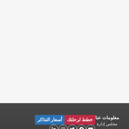
معلومات عنا
خطط لرحلتك
أسعار التذاكر
مجلس إدارة