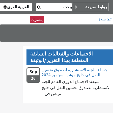
روابط سريعة
العربية الفري
يشترك
الاجتماعات والفعاليات السابقة
المتعلقة بهذا التقرير/الوثيقة
اجتماع اللجنة الاستشارية لصندوق تحسين
Sep
النقل في خليج ميشن، سبتمبر 2024
26
سيعقد الاجتماع الدوري القادم للجنة
الاستشارية لصندوق تحسين النقل في خليج
ميشن في...