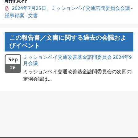
納得資料
2024年7月25日、ミッションベイ交通諮問委員会会議 -
議事録案 - 文書
この報告書／文書に関する過去の会議およ
びイベント
ミッションベイ交通改善基金諮問委員会 2024年9
Sep
月会議
26
ミッションベイ交通改善基金諮問委員会の次回の
定例会議は…