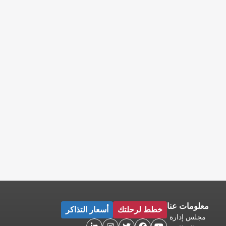
معلومات عنا
خطط لرحلتك
أسعار التذاكر
مجلس إدارة