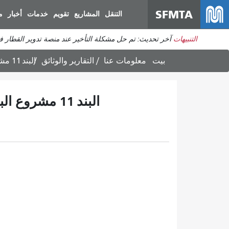
SFMTA
التنقل
المشاريع
تقويم
خدمات
أخبار
م
التنبيهات
آخر تحديث: تم حل مشكلة التأخير عند منصة تدوير القطار 
بيت
معلومات عنا
التقارير والوثائق
9-2-25 MTAB البند 11 مشروع البناء السريع من وينستون
9-2-25 MTAB البند 11 مشروع البناء السريع من وينستون