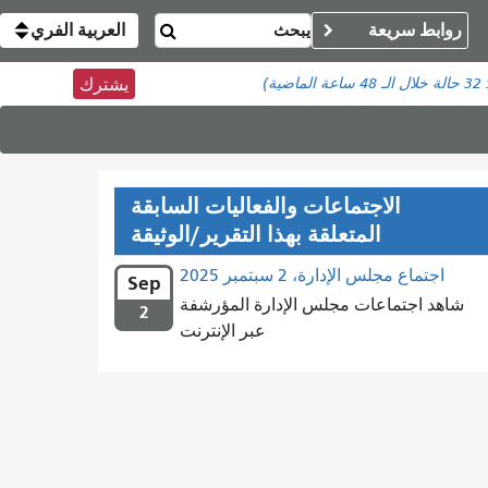
روابط سريعة
العربية الفري
:
32 حالة
خلال الـ 48 ساعة الماضية)
يشترك
الاجتماعات والفعاليات السابقة
المتعلقة بهذا التقرير/الوثيقة
اجتماع مجلس الإدارة، 2 سبتمبر 2025
Sep
شاهد اجتماعات مجلس الإدارة المؤرشفة
2
عبر الإنترنت