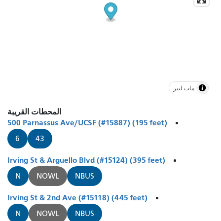
ماب ليبر
المحطات القريبة
500 Parnassus Ave/UCSF (#15887) (195 feet)
6
43
Irving St & Arguello Blvd (#15124) (395 feet)
N
NOWL
NBUS
Irving St & 2nd Ave (#15118) (445 feet)
N
NOWL
NBUS