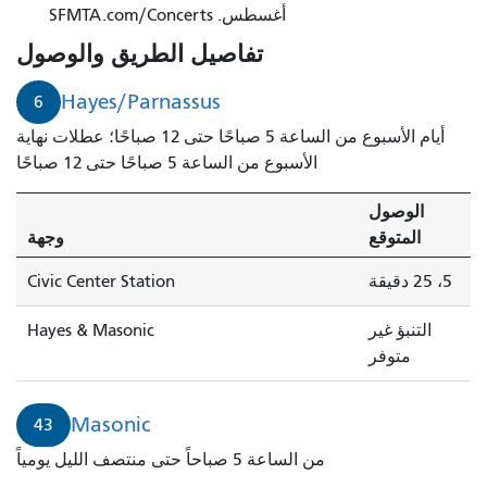
أغسطس. SFMTA.com/Concerts
تفاصيل الطريق والوصول
Hayes/Parnassus
6
أيام الأسبوع من الساعة 5 صباحًا حتى 12 صباحًا؛ عطلات نهاية
الأسبوع من الساعة 5 صباحًا حتى 12 صباحًا
الوصول
المتوقع
وجهة
5، 25 دقيقة
Civic Center Station
التنبؤ غير
Hayes & Masonic
متوفر
Masonic
43
من الساعة 5 صباحاً حتى منتصف الليل يومياً