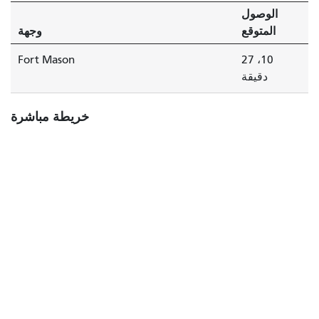
الوصول
المتوقع
وجهة
Fort Mason
10، 27
دقيقة
خريطة مباشرة