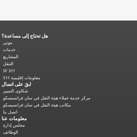
هل تحتاج إلى مساعدة؟
نهاية محتوى الصفحة.
يتكرر باقي محتوى
هذه الصفحة في كل صفحة.
العودة إلى
موني
أعلى المحتوى الرئيسي
.
خدمات
المشاريع
التنقل
SF 311
معلومات إقليمية 511
ابقَ على اتصال
شكاوى التمييز
مركز خدمة عملاء هيئة النقل في سان فرانسيسكو
مكاتب هيئة النقل في سان فرانسيسكو
اتصل بنا
معلومات عنا
مجلس إدارة
الوظائف