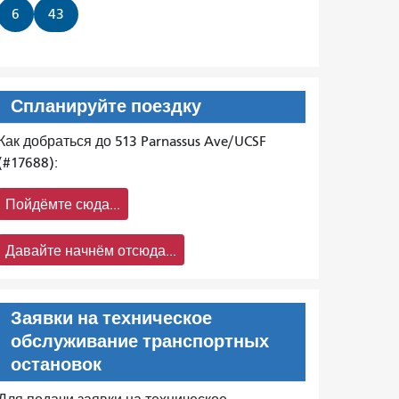
6
43
Спланируйте поездку
Как добраться до 513 Parnassus Ave/UCSF
(#17688):
Пойдёмте сюда...
Давайте начнём отсюда...
Заявки на техническое
обслуживание транспортных
остановок