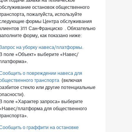
Для подачи заявки на техническое
обслуживание остановок общественного
транспорта, пожалуйста, используйте
следующие формы Центра обслуживания
клиентов 311 Сан-Франциско
. Обязательно
заполните форму, как показано ниже:
Запрос на уборку навеса/платформы.
В поле «Объект» выберите «Навес/
платформа».
Сообщить о повреждении навеса для
общественного транспорта
(включая
разбитое стекло или другие потенциальные
опасности).
В поле «Характер запроса» выберите
«Навес/платформа для общественного
транспорта».
Сообщить о граффити на остановке