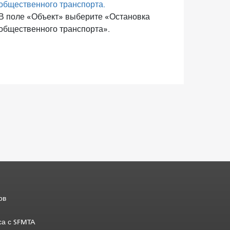
общественного транспорта.
В поле «Объект» выберите «Остановка
общественного транспорта».
ов
са с SFMTA