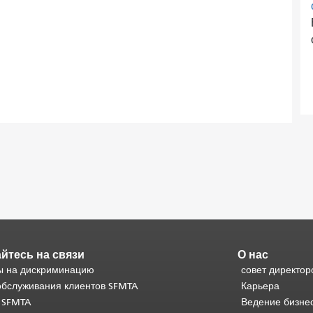
йтесь на связи
О нас
 на дискриминацию
совет директор
обслуживания клиентов SFMTA
Карьера
 SFMTA
Ведение бизне