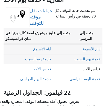
عمليات نقل
ث حالة التوقف كل
مؤقتة
للتوقف
لى
متجه إلى خليج ميشن/جامعة كاليفورنيا في
ى
سان فرانسيسكو
أيام الأسبوع
لسبت
خدمة يوم السبت
قداس الأحد
الدراسي
خدمة اليوم الدراسي
22 فيلمور: الجداول الزمنية
يعرض الجدول أدناه محطات التوقف المختارة والخدمة المخطط لها.