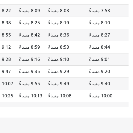
8:03 مساءً
8:09 مساءً
8:22 مساءً
8:30 مساءً
8:19 مساءً
8:25 مساءً
8:38 مساءً
8:46 مساءً
8:36 مساءً
8:42 مساءً
8:55 مساءً
9:03 مساءً
8:53 مساءً
8:59 مساءً
9:12 مساءً
9:20 مساءً
9:10 مساءً
9:16 مساءً
9:28 مساءً
9:36 مساءً
9:29 مساءً
9:35 مساءً
9:47 مساءً
9:55 مساءً
9:49 مساءً
9:55 مساءً
10:07 مساءً
10:15 مساءً
10:08 مساءً
10:13 مساءً
10:25 مساءً
10:33 مساءً