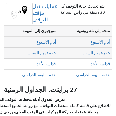
عمليات نقل
قف كل
مؤقتة
للتوقف
متوجهون إلى المهمة
أيام الأسبوع
خدمة يوم السبت
قداس الأحد
خدمة اليوم الدراسي
يعرض الجدول أدناه محطات التوقف المختارة والخدمة المخطط لها.
ة بمحطات التوقف، مع روابط لجميع المحطات للاطلاع على تفاصيل كل
كة المركبات في الوقت الفعلي، يرجى زيارة قسم
"محطات التوقف/