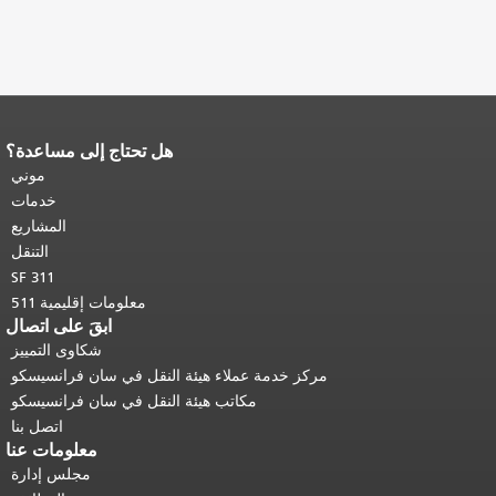
هل تحتاج إلى مساعدة؟
اقي محتوى
العودة إلى
موني
 الرئيسي
.
خدمات
المشاريع
التنقل
SF 311
معلومات إقليمية 511
ابقَ على اتصال
شكاوى التمييز
خدمة عملاء هيئة النقل في سان فرانسيسكو
مكاتب هيئة النقل في سان فرانسيسكو
اتصل بنا
معلومات عنا
مجلس إدارة