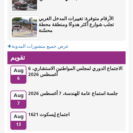
الأرقام متوفرة: تغييرات المدخل الغربي
تجلب شوارع أكثر هدوءًا ومنطقة محطة
محسّنة
عرض جميع منشورات المدونة
تقويم
الاجتماع الدوري لمجلس المواطنين الاستشاري، 6
Aug
أغسطس 2026
6
جلسة استماع عامة للهندسة، 7 أغسطس 2026
Aug
7
اجتماع إيسكوت 1621
Aug
13