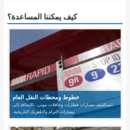
كيف يمكننا المساعدة؟
خطوط ومحطات النقل العام
استكشف مسارات قطارات وحافلات موني، بالإضافة إلى
مسارات الترام والتلفريك التاريخية.