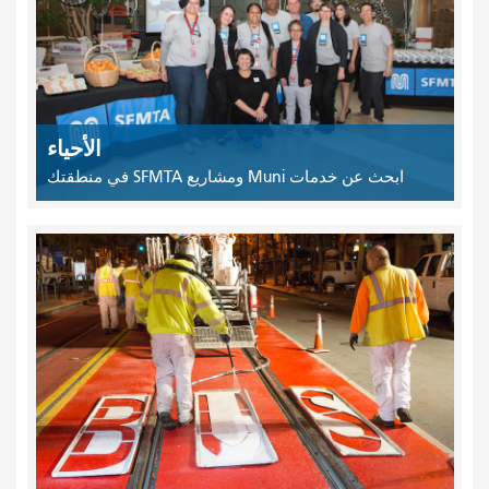
الأحياء
ابحث عن خدمات Muni ومشاريع SFMTA في منطقتك