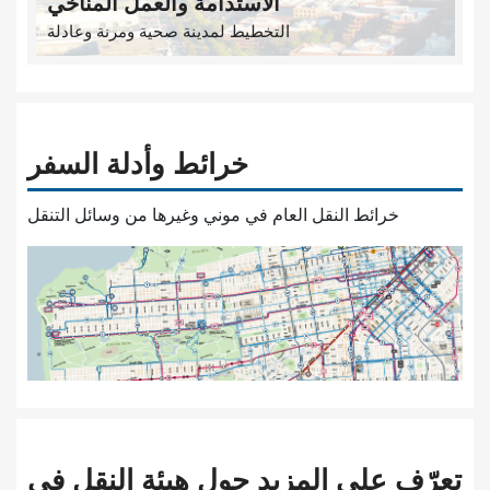
الاستدامة والعمل المناخي
التخطيط لمدينة صحية ومرنة وعادلة
خرائط وأدلة السفر
خرائط النقل العام في موني وغيرها من وسائل التنقل
تعرّف على المزيد حول هيئة النقل في