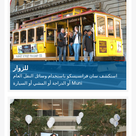
للزوار
استكشف سان فرانسيسكو باستخدام وسائل النقل العام
Muni أو الدراجة أو المشي أو السيارة