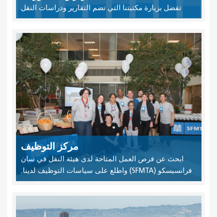
تفضل بزيارة مكتبتنا التي تضم التقارير ودراسات النقل
مركز التوظيف
ابحث عن فرص العمل المتاحة لدى هيئة النقل في سان
فرانسيسكو (SFMTA) واطلع على سياسات التوظيف لدينا.