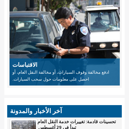
الاقتباسات
ادفع مخالفة وقوف السيارات، أو مخالفة النقل العام، أو
احصل على معلومات حول سحب السيارات.
آخر الأخبار والمدونة
تحسينات قادمة: تغييرات خدمة النقل العام
تبدأ في 29 أغسطس