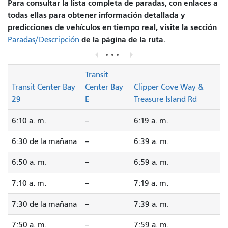
Para consultar la lista completa de paradas, con enlaces a
todas ellas para obtener información detallada y
predicciones de vehículos en tiempo real, visite la sección
de la página de la ruta.
Paradas/Descripción
Transit
Transit Center Bay
Center Bay
Clipper Cove Way &
29
E
Treasure Island Rd
6:10 a. m.
--
6:19 a. m.
6:30 de la mañana
--
6:39 a. m.
6:50 a. m.
--
6:59 a. m.
7:10 a. m.
--
7:19 a. m.
7:30 de la mañana
--
7:39 a. m.
7:50 a. m.
--
7:59 a. m.