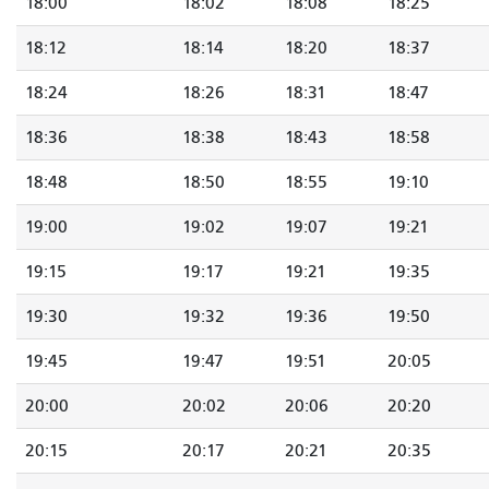
18:00
18:02
18:08
18:25
18:12
18:14
18:20
18:37
18:24
18:26
18:31
18:47
18:36
18:38
18:43
18:58
18:48
18:50
18:55
19:10
19:00
19:02
19:07
19:21
19:15
19:17
19:21
19:35
19:30
19:32
19:36
19:50
19:45
19:47
19:51
20:05
20:00
20:02
20:06
20:20
20:15
20:17
20:21
20:35