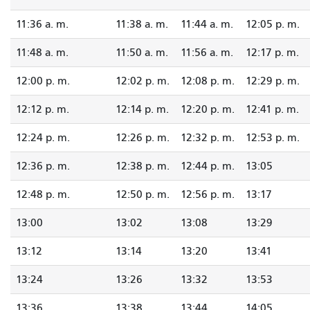
11:36 a. m.
11:38 a. m.
11:44 a. m.
12:05 p. m.
11:48 a. m.
11:50 a. m.
11:56 a. m.
12:17 p. m.
12:00 p. m.
12:02 p. m.
12:08 p. m.
12:29 p. m.
12:12 p. m.
12:14 p. m.
12:20 p. m.
12:41 p. m.
12:24 p. m.
12:26 p. m.
12:32 p. m.
12:53 p. m.
12:36 p. m.
12:38 p. m.
12:44 p. m.
13:05
12:48 p. m.
12:50 p. m.
12:56 p. m.
13:17
13:00
13:02
13:08
13:29
13:12
13:14
13:20
13:41
13:24
13:26
13:32
13:53
13:36
13:38
13:44
14:05