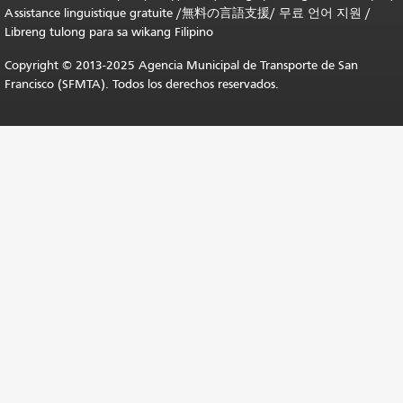
Assistance linguistique gratuite
/
無料の言語支援
/
무료 언어 지원
/
Libreng tulong para sa wikang Filipino
Copyright © 2013-2025 Agencia Municipal de Transporte de San
Francisco (SFMTA). Todos los derechos reservados.