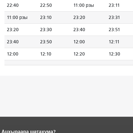
22:40
22:50
11:00 рзы
23:11
11:00 рзы
23:10
23:20
23:31
23:20
23:30
23:40
23:51
23:40
23:50
12:00
12:11
12:00
12:10
12:20
12:30
Ацхыраара шәҭахума?
Адаҟьа аҵакы анҵәамҭа.
Ари