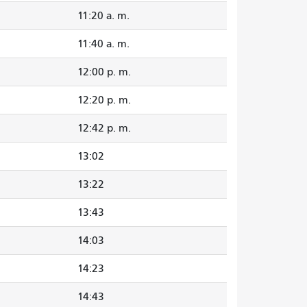
11:20 a. m.
11:40 a. m.
12:00 p. m.
12:20 p. m.
12:42 p. m.
13:02
13:22
13:43
14:03
14:23
14:43