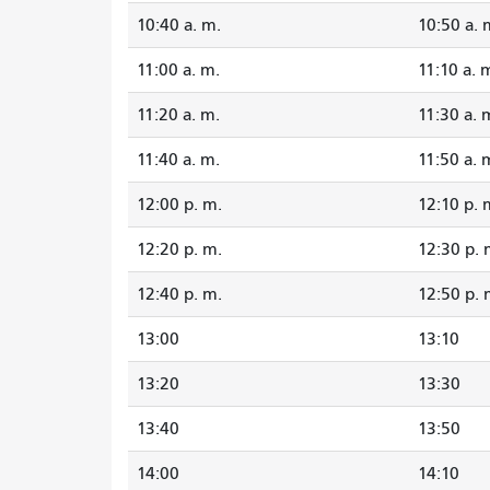
10:40 a. m.
10:50 a. 
11:00 a. m.
11:10 a. 
11:20 a. m.
11:30 a. 
11:40 a. m.
11:50 a. 
12:00 p. m.
12:10 p. 
12:20 p. m.
12:30 p. 
12:40 p. m.
12:50 p. 
13:00
13:10
13:20
13:30
13:40
13:50
14:00
14:10