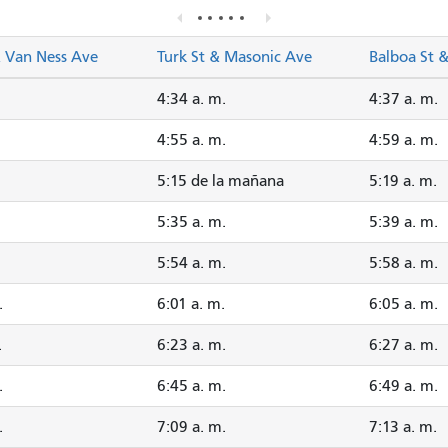
& Van Ness Ave
Turk St & Masonic Ave
Balboa St 
4:34 a. m.
4:37 a. m.
4:55 a. m.
4:59 a. m.
5:15 de la mañana
5:19 a. m.
5:35 a. m.
5:39 a. m.
5:54 a. m.
5:58 a. m.
.
6:01 a. m.
6:05 a. m.
.
6:23 a. m.
6:27 a. m.
.
6:45 a. m.
6:49 a. m.
.
7:09 a. m.
7:13 a. m.