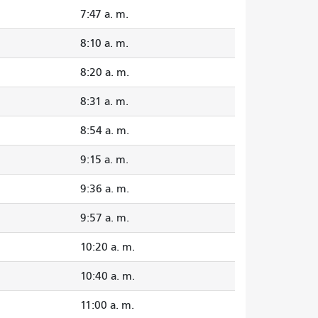
7:47 a. m.
8:10 a. m.
8:20 a. m.
8:31 a. m.
8:54 a. m.
9:15 a. m.
9:36 a. m.
9:57 a. m.
10:20 a. m.
10:40 a. m.
11:00 a. m.