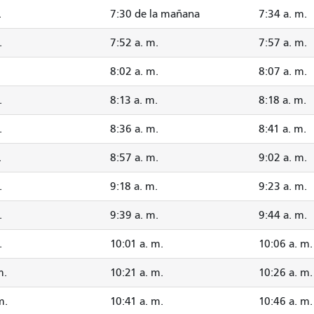
.
7:30 de la mañana
7:34 a. m.
.
7:52 a. m.
7:57 a. m.
8:02 a. m.
8:07 a. m.
.
8:13 a. m.
8:18 a. m.
.
8:36 a. m.
8:41 a. m.
.
8:57 a. m.
9:02 a. m.
.
9:18 a. m.
9:23 a. m.
.
9:39 a. m.
9:44 a. m.
.
10:01 a. m.
10:06 a. m.
m.
10:21 a. m.
10:26 a. m.
m.
10:41 a. m.
10:46 a. m.