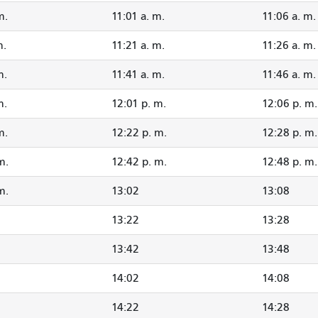
m.
11:01 a. m.
11:06 a. m.
m.
11:21 a. m.
11:26 a. m.
m.
11:41 a. m.
11:46 a. m.
m.
12:01 p. m.
12:06 p. m.
m.
12:22 p. m.
12:28 p. m.
m.
12:42 p. m.
12:48 p. m.
m.
13:02
13:08
13:22
13:28
13:42
13:48
14:02
14:08
14:22
14:28