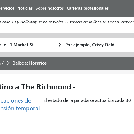
Pasar
ervicios
Noticias
Sobre nosotros
Carreras profesionales
al
contenido
calle 19 y Holloway se ha resuelto. El servicio de la línea M Ocean View e
principal
ugar
Ubicación
Cómo
e
final
quiero
rtida
viajar
a
31 Balboa: Horarios
tino a The Richmond -
caciones de
El estado de la parada se actualiza cada 30
nsión temporal