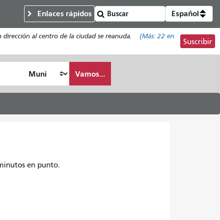
Enlaces rápidos
Español
n dirección al centro de la ciudad se reanuda.
(Más:
22
en
Suscribir
Vamos...
 minutos en punto.