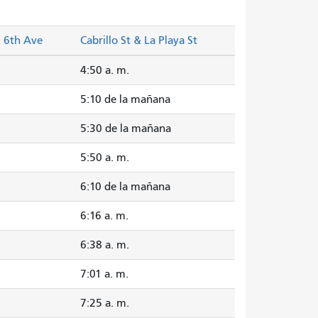
& 6th Ave
Cabrillo St & La Playa St
4:50 a. m.
5:10 de la mañana
5:30 de la mañana
5:50 a. m.
6:10 de la mañana
6:16 a. m.
6:38 a. m.
7:01 a. m.
7:25 a. m.