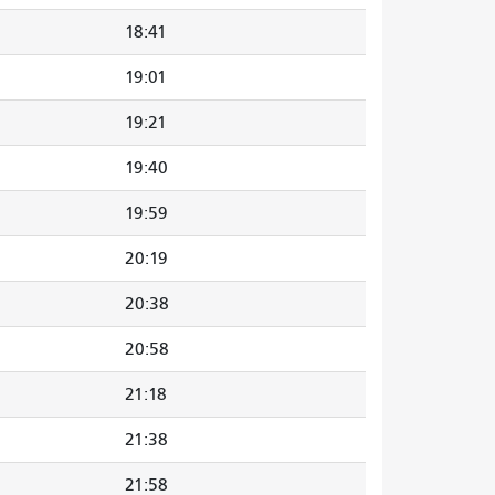
18:41
19:01
19:21
19:40
19:59
20:19
20:38
20:58
21:18
21:38
21:58