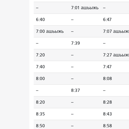
--
7:01 ашьыжь
--
6:40
--
6:47
7:00 ашьыжь
--
7:07 ашьыж
--
7:39
--
7:20
--
7:27 ашьыж
7:40
--
7:47
8:00
--
8:08
--
8:37
--
8:20
--
8:28
8:35
--
8:43
8:50
--
8:58