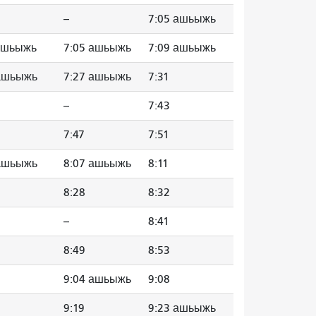
--
7:05 ашьыжь
 ашьыжь
7:05 ашьыжь
7:09 ашьыжь
 ашьыжь
7:27 ашьыжь
7:31
--
7:43
7:47
7:51
 ашьыжь
8:07 ашьыжь
8:11
8:28
8:32
--
8:41
8:49
8:53
9:04 ашьыжь
9:08
9:19
9:23 ашьыжь