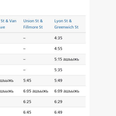
 St & Van
Union St &
Lyon St &
Ave
Fillmore St
Greenwich St
--
4:35
--
4:55
--
5:15 ашьыжь
--
5:35
 ашьыжь
5:45
5:49
 ашьыжь
6:05 ашьыжь
6:09 ашьыжь
6:25
6:29
6:45
6:49