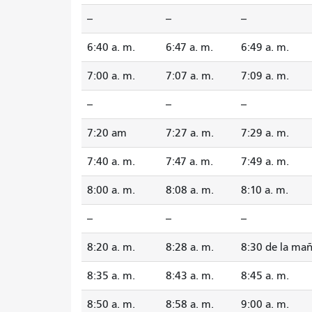
--
--
--
6:40 a. m.
6:47 a. m.
6:49 a. m.
7:00 a. m.
7:07 a. m.
7:09 a. m.
--
--
--
7:20 am
7:27 a. m.
7:29 a. m.
7:40 a. m.
7:47 a. m.
7:49 a. m.
8:00 a. m.
8:08 a. m.
8:10 a. m.
--
--
--
8:20 a. m.
8:28 a. m.
8:30 de la ma
8:35 a. m.
8:43 a. m.
8:45 a. m.
8:50 a. m.
8:58 a. m.
9:00 a. m.