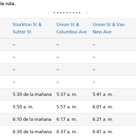
la ruta.
Stockton St &
Union St &
Union St & Van
Sutter St
Columbus Ave
Ness Ave
--
--
--
--
--
--
--
--
--
--
--
--
5:30 de la mañana
5:37 a. m.
5:41 a. m.
5:50 a. m.
5:57 a. m.
6:01 a. m.
6:10 de la mañana
6:17 a. m.
6:21 a. m.
6:30 de la mañana
6:37 a. m.
6:41 a. m.