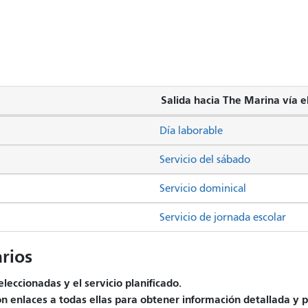
Salida hacia The Marina vía e
Día laborable
Servicio del sábado
Servicio dominical
Servicio de jornada escolar
rios
leccionadas y el servicio planificado.
on enlaces a todas ellas para obtener información detallada y p