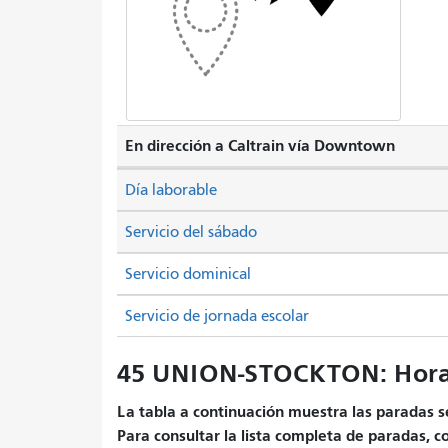
En dirección a Caltrain vía Downtown
Día laborable
Servicio del sábado
Servicio dominical
Servicio de jornada escolar
45 UNION-STOCKTON: Hora
La tabla a continuación muestra las paradas se
Para consultar la lista completa de paradas, c