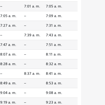
--
7:01 a. m.
7:05 a. m.
7:05 a. m.
--
7:09 a. m.
7:27 a. m.
--
7:31 a. m.
--
7:39 a. m.
7:43 a. m.
7:47 a. m.
--
7:51 a. m.
8:07 a. m.
--
8:11 a. m.
8:28 a. m.
--
8:32 a. m.
--
8:37 a. m.
8:41 a. m.
8:49 a. m.
--
8:53 a. m.
9:04 a. m.
--
9:08 a. m.
9:19 a. m.
--
9:23 a. m.