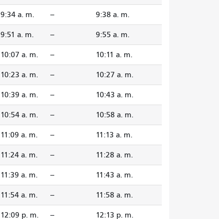
9:34 a. m.
--
9:38 a. m.
9:51 a. m.
--
9:55 a. m.
10:07 a. m.
--
10:11 a. m.
10:23 a. m.
--
10:27 a. m.
10:39 a. m.
--
10:43 a. m.
10:54 a. m.
--
10:58 a. m.
11:09 a. m.
--
11:13 a. m.
11:24 a. m.
--
11:28 a. m.
11:39 a. m.
--
11:43 a. m.
11:54 a. m.
--
11:58 a. m.
12:09 p. m.
--
12:13 p. m.