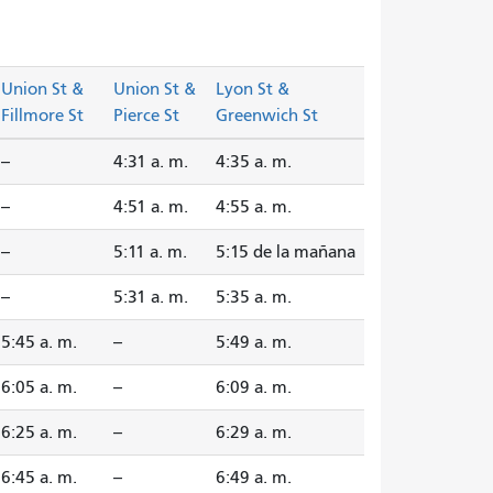
Union St &
Union St &
Lyon St &
Fillmore St
Pierce St
Greenwich St
--
4:31 a. m.
4:35 a. m.
--
4:51 a. m.
4:55 a. m.
--
5:11 a. m.
5:15 de la mañana
--
5:31 a. m.
5:35 a. m.
5:45 a. m.
--
5:49 a. m.
6:05 a. m.
--
6:09 a. m.
6:25 a. m.
--
6:29 a. m.
6:45 a. m.
--
6:49 a. m.