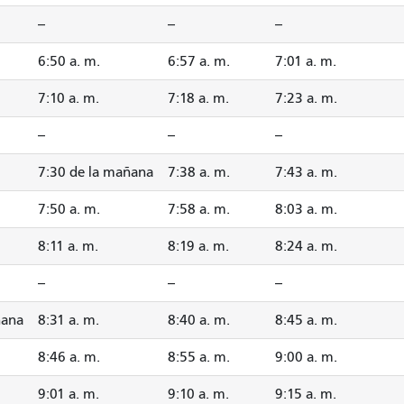
--
--
--
6:50 a. m.
6:57 a. m.
7:01 a. m.
7:10 a. m.
7:18 a. m.
7:23 a. m.
--
--
--
7:30 de la mañana
7:38 a. m.
7:43 a. m.
7:50 a. m.
7:58 a. m.
8:03 a. m.
8:11 a. m.
8:19 a. m.
8:24 a. m.
--
--
--
ñana
8:31 a. m.
8:40 a. m.
8:45 a. m.
8:46 a. m.
8:55 a. m.
9:00 a. m.
9:01 a. m.
9:10 a. m.
9:15 a. m.