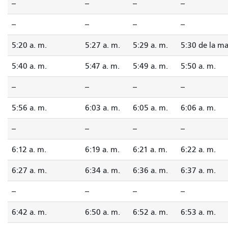
--
--
--
--
--
--
--
--
5:20 a. m.
5:27 a. m.
5:29 a. m.
5:30 de la m
5:40 a. m.
5:47 a. m.
5:49 a. m.
5:50 a. m.
--
--
--
--
5:56 a. m.
6:03 a. m.
6:05 a. m.
6:06 a. m.
--
--
--
--
6:12 a. m.
6:19 a. m.
6:21 a. m.
6:22 a. m.
6:27 a. m.
6:34 a. m.
6:36 a. m.
6:37 a. m.
--
--
--
--
6:42 a. m.
6:50 a. m.
6:52 a. m.
6:53 a. m.