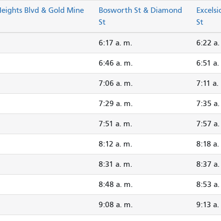
eights Blvd & Gold Mine
Bosworth St & Diamond
Excelsi
St
St
6:17 a. m.
6:22 a.
6:46 a. m.
6:51 a.
7:06 a. m.
7:11 a.
7:29 a. m.
7:35 a.
7:51 a. m.
7:57 a.
8:12 a. m.
8:18 a.
8:31 a. m.
8:37 a.
8:48 a. m.
8:53 a.
9:08 a. m.
9:13 a.