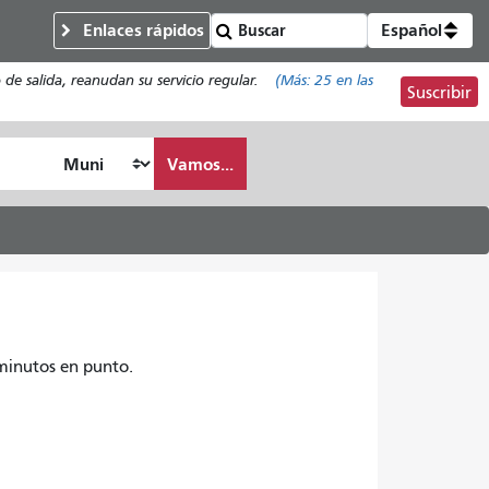
Enlaces rápidos
Español
de salida, reanudan su servicio regular.
(Más:
25
en las
Suscribir
Vamos...
 minutos en punto.