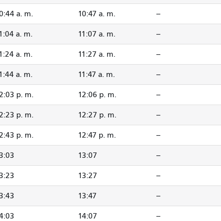
0:44 a. m.
10:47 a. m.
--
1:04 a. m.
11:07 a. m.
--
1:24 a. m.
11:27 a. m.
--
1:44 a. m.
11:47 a. m.
--
2:03 p. m.
12:06 p. m.
--
2:23 p. m.
12:27 p. m.
--
2:43 p. m.
12:47 p. m.
--
3:03
13:07
--
3:23
13:27
--
3:43
13:47
--
4:03
14:07
--