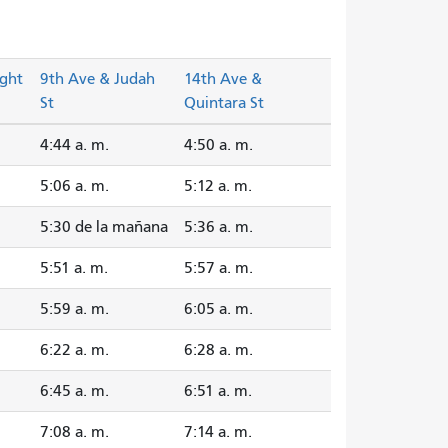
ght
9th Ave & Judah
14th Ave &
St
Quintara St
4:44 a. m.
4:50 a. m.
5:06 a. m.
5:12 a. m.
5:30 de la mañana
5:36 a. m.
5:51 a. m.
5:57 a. m.
5:59 a. m.
6:05 a. m.
6:22 a. m.
6:28 a. m.
6:45 a. m.
6:51 a. m.
7:08 a. m.
7:14 a. m.