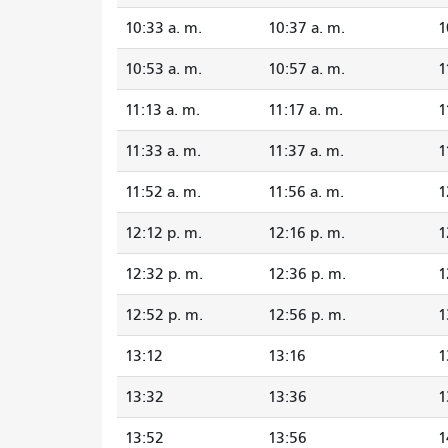
10:33 a. m.
10:37 a. m.
1
10:53 a. m.
10:57 a. m.
1
11:13 a. m.
11:17 a. m.
1
11:33 a. m.
11:37 a. m.
1
11:52 a. m.
11:56 a. m.
1
12:12 p. m.
12:16 p. m.
1
12:32 p. m.
12:36 p. m.
1
12:52 p. m.
12:56 p. m.
1
13:12
13:16
1
13:32
13:36
1
13:52
13:56
1