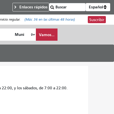
Enlaces rápidos
Español
vicio regular.
(Más:
36
en las últimas 48 horas)
Suscribir
Vamos...
a 22:00, y los sábados, de 7:00 a 22:00.