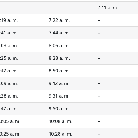
--
7:11 a. m.
:19 a. m.
7:22 a. m.
--
:41 a. m.
7:44 a. m.
--
:03 a. m.
8:06 a. m.
--
:25 a. m.
8:28 a. m.
--
:47 a. m.
8:50 a. m.
--
:09 a. m.
9:12 a. m.
--
:28 a. m.
9:31 a. m.
--
:47 a. m.
9:50 a. m.
--
0:05 a. m.
10:08 a. m.
--
0:25 a. m.
10:28 a. m.
--