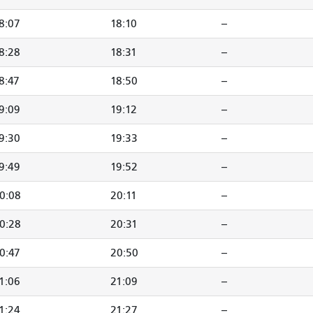
8:07
18:10
--
8:28
18:31
--
8:47
18:50
--
9:09
19:12
--
9:30
19:33
--
9:49
19:52
--
0:08
20:11
--
0:28
20:31
--
0:47
20:50
--
1:06
21:09
--
1:24
21:27
--