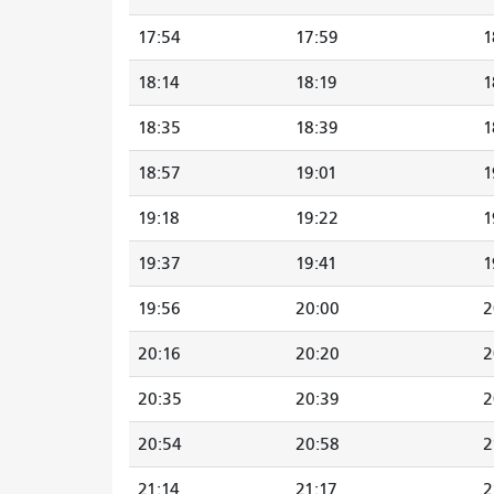
17:54
17:59
1
18:14
18:19
1
18:35
18:39
1
18:57
19:01
1
19:18
19:22
1
19:37
19:41
1
19:56
20:00
2
20:16
20:20
2
20:35
20:39
2
20:54
20:58
2
21:14
21:17
2