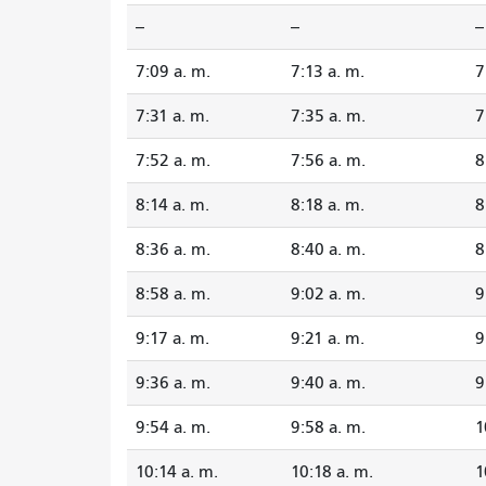
--
--
--
7:09 a. m.
7:13 a. m.
7
7:31 a. m.
7:35 a. m.
7
7:52 a. m.
7:56 a. m.
8
8:14 a. m.
8:18 a. m.
8
8:36 a. m.
8:40 a. m.
8
8:58 a. m.
9:02 a. m.
9
9:17 a. m.
9:21 a. m.
9
9:36 a. m.
9:40 a. m.
9
9:54 a. m.
9:58 a. m.
1
10:14 a. m.
10:18 a. m.
1