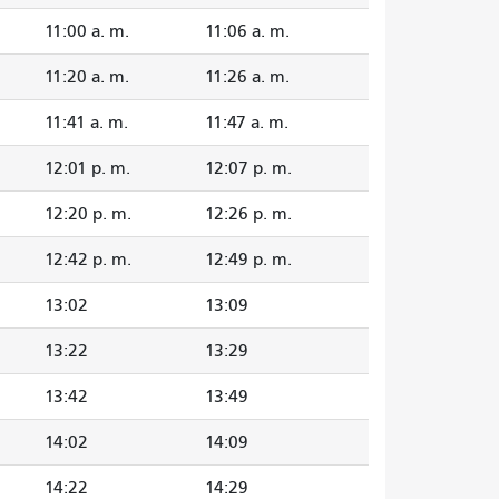
11:00 a. m.
11:06 a. m.
11:20 a. m.
11:26 a. m.
11:41 a. m.
11:47 a. m.
12:01 p. m.
12:07 p. m.
12:20 p. m.
12:26 p. m.
12:42 p. m.
12:49 p. m.
13:02
13:09
13:22
13:29
13:42
13:49
14:02
14:09
14:22
14:29