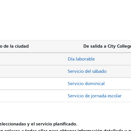
o de la ciudad
De salida a City Colleg
Día laborable
Servicio del sábado
Servicio dominical
Servicio de jornada escolar
leccionadas y el servicio planificado.
on enlaces a todas ellas para obtener información detallada y p