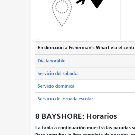
En dirección a Fisherman's Wharf vía el centr
Día laborable
Servicio del sábado
Servicio dominical
Servicio de jornada escolar
8 BAYSHORE: Horarios
La tabla a continuación muestra las paradas se
Para consultar la lista completa de paradas, c