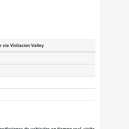
e vía Visitacion Valley
redicciones de vehículos en tiempo real, visite