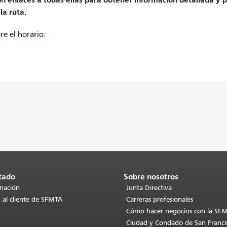
la ruta.
e el horario.
tado
Sobre nosotros
inación
Junta Directiva
 al cliente de SFMTA
Carreras profesionales
Cómo hacer negocios con la SF
Ciudad y Condado de San Franci