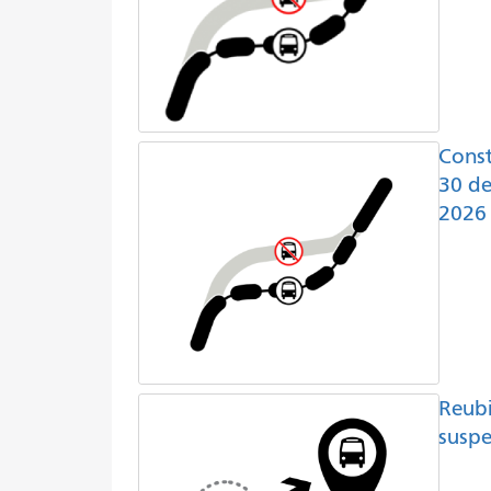
Const
30 de
2026
Reubi
suspe