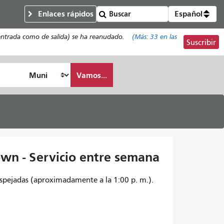
Enlaces rápidos
Español
de entrada como de salida) se ha reanudado.
(Más:
33
en las
Suscribir
Vamos...
wn - Servicio entre semana
espejadas (aproximadamente a la 1:00 p. m.).