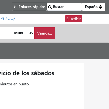
Enlaces rápidos
Español
 48 horas)
Suscribir
Vamos...
vicio de los sábados
 minutos en punto.