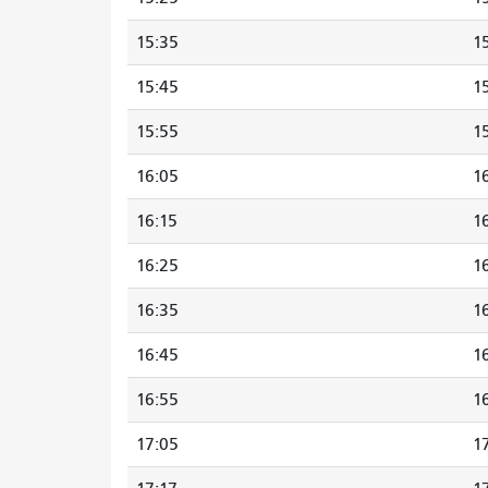
15:35
1
15:45
1
15:55
1
16:05
1
16:15
1
16:25
1
16:35
1
16:45
1
16:55
1
17:05
1