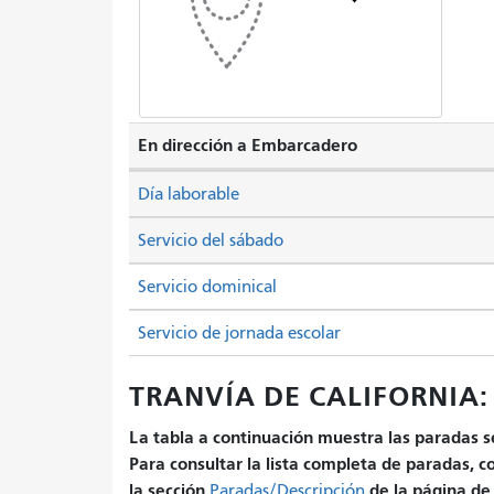
En dirección a Embarcadero
Día laborable
Servicio del sábado
Servicio dominical
Servicio de jornada escolar
TRANVÍA DE CALIFORNIA: 
La tabla a continuación muestra las paradas se
Para consultar la lista completa de paradas, c
la sección
de la página de 
Paradas/Descripción