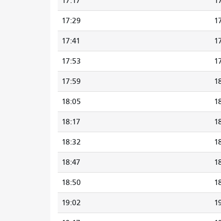
17:17
1
17:29
1
17:41
1
17:53
1
17:59
1
18:05
1
18:17
1
18:32
1
18:47
1
18:50
1
19:02
1