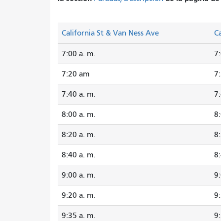
California St & Van Ness Ave
Ca
7:00 a. m.
7:
7:20 am
7:
7:40 a. m.
7:
8:00 a. m.
8:
8:20 a. m.
8:
8:40 a. m.
8:
9:00 a. m.
9:
9:20 a. m.
9:
9:35 a. m.
9: