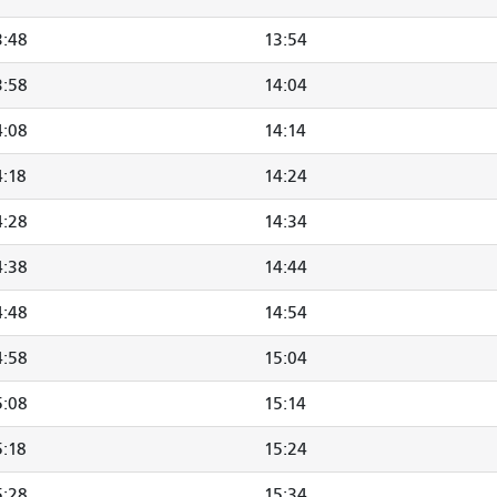
3:48
13:54
3:58
14:04
4:08
14:14
4:18
14:24
4:28
14:34
4:38
14:44
4:48
14:54
4:58
15:04
5:08
15:14
5:18
15:24
5:28
15:34