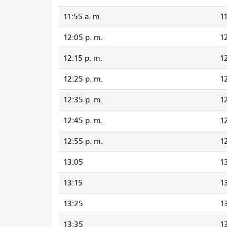
11:55 a. m.
11
12:05 p. m.
1
12:15 p. m.
12
12:25 p. m.
1
12:35 p. m.
1
12:45 p. m.
1
12:55 p. m.
1
13:05
1
13:15
1
13:25
1
13:35
1