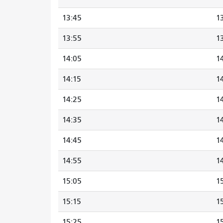
13:45
1
13:55
1
14:05
1
14:15
1
14:25
1
14:35
1
14:45
1
14:55
1
15:05
1
15:15
1
15:25
1