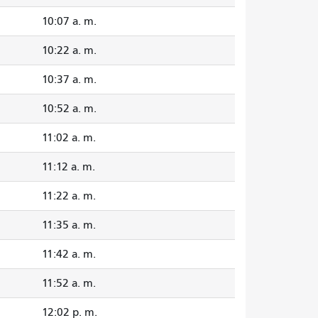
10:07 a. m.
10:22 a. m.
10:37 a. m.
10:52 a. m.
11:02 a. m.
11:12 a. m.
11:22 a. m.
11:35 a. m.
11:42 a. m.
11:52 a. m.
12:02 p. m.