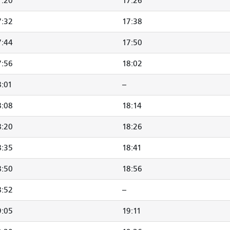
7:20
17:26
7:32
17:38
7:44
17:50
7:56
18:02
8:01
--
8:08
18:14
8:20
18:26
8:35
18:41
8:50
18:56
8:52
--
9:05
19:11