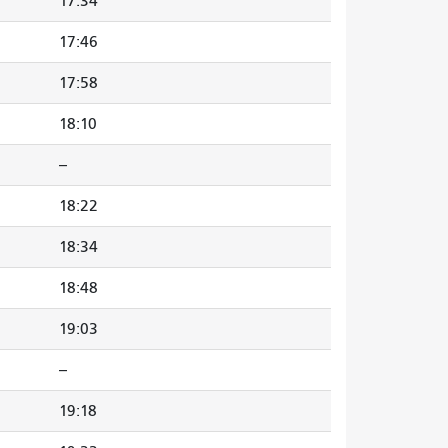
17:34
17:46
17:58
18:10
--
18:22
18:34
18:48
19:03
--
19:18