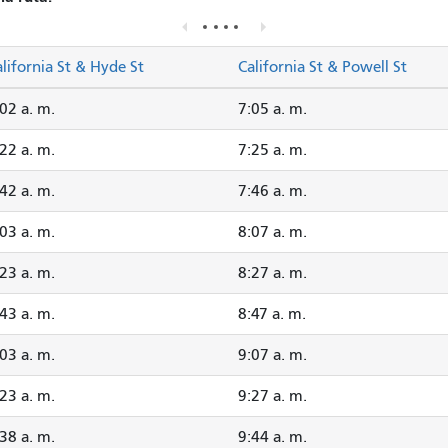
lifornia St & Hyde St
California St & Powell St
02 a. m.
7:05 a. m.
22 a. m.
7:25 a. m.
42 a. m.
7:46 a. m.
03 a. m.
8:07 a. m.
23 a. m.
8:27 a. m.
43 a. m.
8:47 a. m.
03 a. m.
9:07 a. m.
23 a. m.
9:27 a. m.
38 a. m.
9:44 a. m.