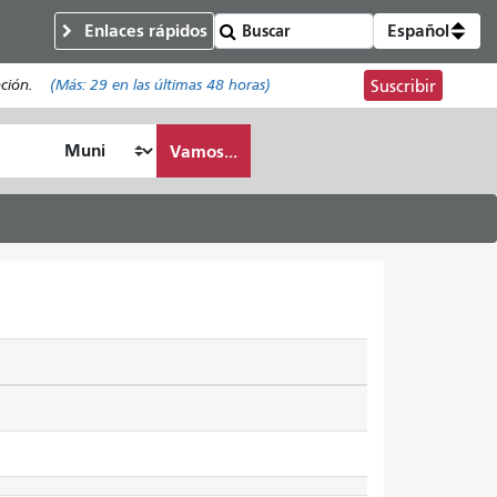
Enlaces rápidos
Español
ación.
(Más:
29
en las últimas 48 horas)
Suscribir
Vamos...