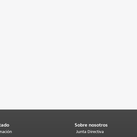
tado
Sobre nosotros
inación
Junta Directiva