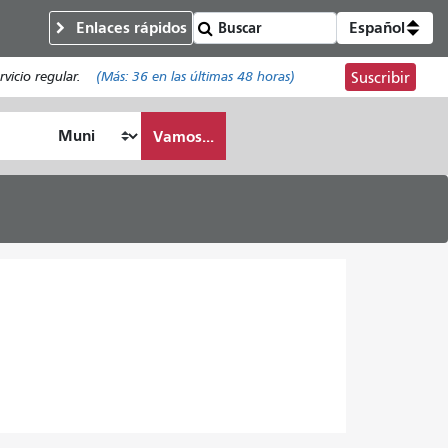
Enlaces rápidos
Español
vicio regular.
(Más:
36
en las últimas 48 horas)
Suscribir
Vamos...