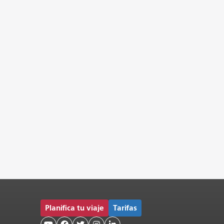
Planifica tu viaje
Tarifas