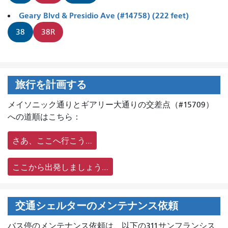
Geary Blvd & Presidio Ave (#14758) (222 feet)
38
38R
旅行を計画する
メイソニック通りとギアリー大通りの交差点（#15709）
への道順はこちら：
さあ、ここへ行こう…
ここから出発しましょう…
交通シェルターのメンテナンス依頼
バス停のメンテナンス依頼は、
以下の311サンフランシス