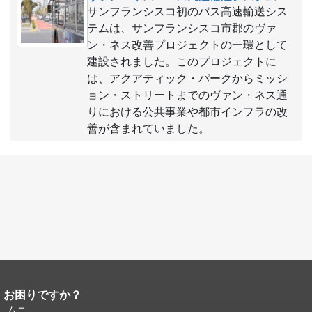
サンフランシスコ初のバス高速輸送シス
テムは、サンフランシスコ市郡のヴァ
ン・ネス改善プロジェクトの一環として
建設されました。このプロジェクトに
は、アクアティック・パークからミッシ
ョン・ストリートまでのヴァン・ネス通
りにおける公共事業や都市インフラの改
善が含まれていました。
お困りですか？
ページコンテンツの終わり。
このペー
ジの残りの部分はすべてのページで繰
ムニ