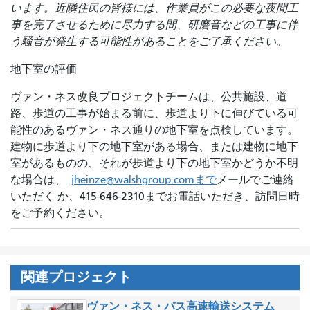
います。近隣住民の皆様には、作業員がこの必要な夜間工
事を完了させるために尽力する間、研磨音などの工事に伴
う騒音が発生する可能性があることをご了承ください。
地下室の評価
ヴァン・ネス改良プロジェクトチームは、公共施設、道
路、歩道の工事が始まる前に、歩道より下に伸びている可
能性のあるヴァン・ネス通りの地下室を点検しています。
建物に歩道より下の地下室がある場合、または建物に地下
室があるものの、それが歩道より下の地下室かどうか不明
な場合は、
jheinze@walshgroup.comまで
メールでご連絡
いただく か、415-646-2310までお電話いただき、訪問日時
をご予約ください。
関連プロジェクト
ヴァン・ネス・バス高速輸送システム