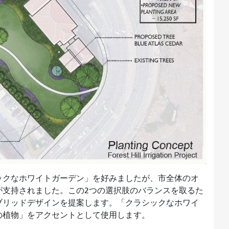
ックなホワイトガーデン」を好みましたが、市全体のオ
が支持されました。この2つの選択肢のバランスを取るた
ブリッドデザインを提案します。「クラシックなホワイ
の植物」をアクセントとして使用します。