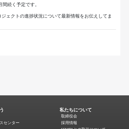
ヶ月間続く予定です。
プロジェクトの進捗状況について最新情報をお伝えしてま
う
私たちについて
取締役会
ビスセンター
採用情報