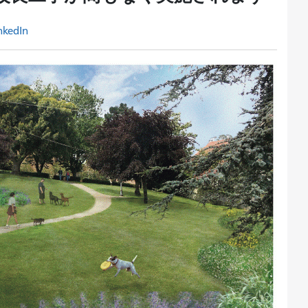
nkedIn