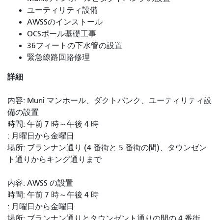
ユーティリティ設備
AWSSのインストール
OCSポール基礎工事
36フィートの下水管の設置
緊急線路回路修理
詳細
内容: Muni マンホール、ダクトバンク、ユーティリティ設
備の設置
時間: 午前 7 時～午後 4 時
: 月曜日から金曜日
場所: ブランナン通り (4 番街と 5 番街の間)、タウンゼン
ト通りからキング通りまで
内容: AWSS の設置
時間: 午前 7 時～午後 4 時
: 月曜日から金曜日
場所: ブランナン通りとタウンゼント通りの間の 4 番街、