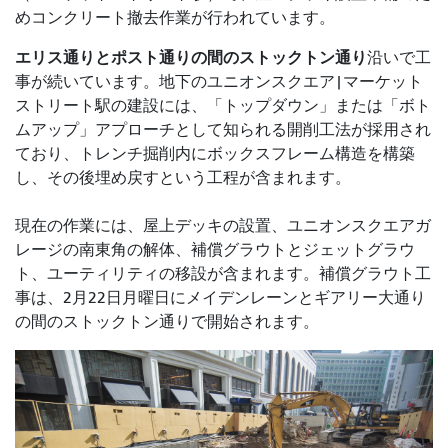
めコンクリート撤去作業が行われています。
エリス通りとポスト通りの間のストックトン通り
沿いで工
事が続いています
。地下のユニオンスクエア|マーケット
ストリート駅の建設には、「トップダウン」または「ボト
ムアップ」アプローチとして知られる開削工法が採用され
ており、トレンチ掘削内にボックスフレーム構造を構築
し、その後埋め戻すという工程が含まれます。
現在の作業には、屋上デッキの設置、ユニオンスクエアガ
レージの南東角の解体、補償グラウトとジェットグラウ
ト、ユーティリティの移設が含まれます。補償グラウト工
事は、2月22日月曜日にメイデンレーンとギアリー大通り
の間のストックトン通りで開始されます。