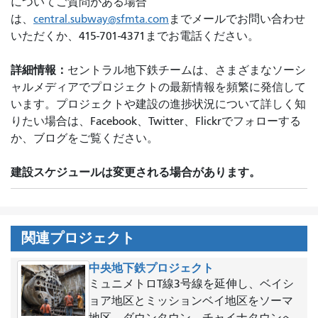
についてご質問がある場合
は、
central.subway@sfmta.com
までメールでお問い合わせ
いただくか、415-701-4371までお電話ください。
詳細情報：
セントラル地下鉄チームは、さまざまなソーシ
ャルメディアでプロジェクトの最新情報を頻繁に発信して
います。プロジェクトや建設の進捗状況について詳しく知
りたい場合は、Facebook、Twitter、Flickrでフォローする
か、ブログをご覧ください。
建設スケジュールは変更される場合があります。
関連プロジェクト
中央地下鉄プロジェクト
ミュニメトロT線3号線を延伸し、ベイシ
ョア地区とミッションベイ地区をソーマ