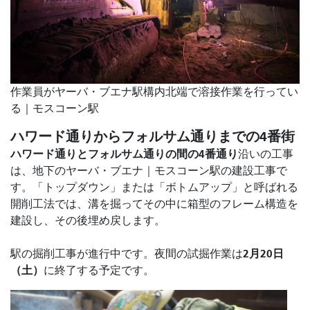
作業員がヤーバ・ブエナ駅構内北端で溶接作業を行ってい
る｜モスコーン駅
ハワード通りからフォルサム通りまでの4番街
ハワード通りとフォルサム通りの間の4番通り
沿いの工事
は
、地下のヤーバ・ブエナ｜モスコーン駅の建設工事で
す。「トップダウン」または「ボトムアップ」と呼ばれる
開削工法では、溝を掘ってその中に箱型のフレーム構造を
建設し、その後埋め戻します。
2月20日
駅の掘削工事が進行中です。夜間の試掘作業は
（土）
に終了する予定です。