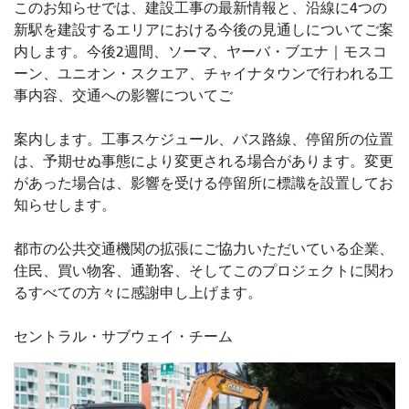
このお知らせでは、建設工事の最新情報と、沿線に4つの
新駅を建設するエリアにおける今後の見通しについてご案
内します。今後2週間、ソーマ、ヤーバ・ブエナ｜モスコ
ーン、ユニオン・スクエア、チャイナタウンで行われる工
事内容、交通への影響についてご
案内します。工事スケジュール、バス路線、停留所の位置
は、予期せぬ事態により変更される場合があります。変更
があった場合は、影響を受ける停留所に標識を設置してお
知らせします。
都市の公共交通機関の拡張にご協力いただいている企業、
住民、買い物客、通勤客、そしてこのプロジェクトに関わ
るすべての方々に感謝申し上げます。
セントラル・サブウェイ・チーム