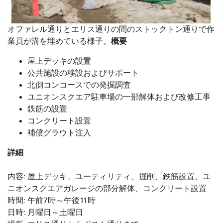
オファレル通りとエリス通りの間のストックトン通りで作
概要
業員が溝を埋めている様子。
屋上デッキの設置
公共施設の移設およびサポート
北側コンコースでの発掘調査
ユニオンスクエア駐車場の一部解体および改修工事
鉄筋の設置
コンクリート設置
補償グラウト注入
詳細
内容: 屋上デッキ、ユーティリティ、掘削、鉄筋設置、ユ
ニオンスクエアガレージの部分解体、コンクリート設置
時間: 午前7時～午後11時
日時: 月曜日～土曜日