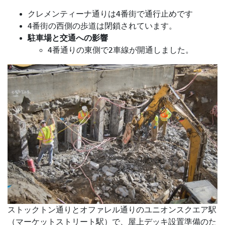
クレメンティーナ通りは4番街で通行止めです
4番街の西側の歩道は閉鎖されています。
駐車場と交通への影響
4番通りの東側で2車線が開通しました。
ストックトン通りとオファレル通りのユニオンスクエア駅
（マーケットストリート駅）で、屋上デッキ設置準備のた