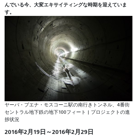
んでいる今、大変エキサイティングな時期を迎えていま
す。
ヤーバ・ブエナ・モスコーニ駅の南行きトンネル、4番街
セントラル地下鉄の地下100フィート | プロジェクトの進
捗状況
2016年2月19日～2016年2月29日