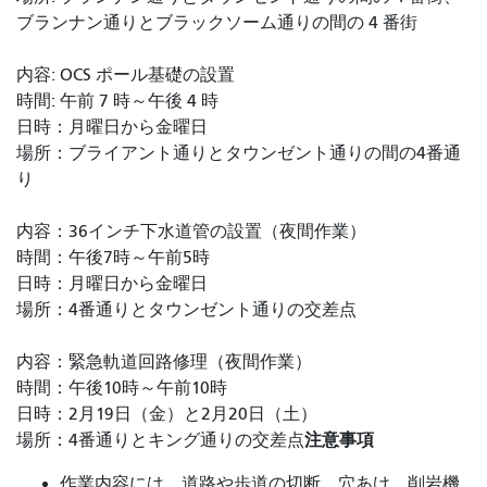
ブランナン通りとブラックソーム通りの間の 4 番街
内容: OCS ポール基礎の設置
時間: 午前 7 時～午後 4 時
日時：月曜日から金曜日
場所：ブライアント通りとタウンゼント通りの間の4番通
り
内容：36インチ下水道管の設置（夜間作業）
時間：午後7時～午前5時
日時：月曜日から金曜日
場所：4番通りとタウンゼント通りの交差点
内容：緊急軌道回路修理（夜間作業）
時間：午後10時～午前10時
日時：2月19日（金）と2月20日（土）
注意事項
場所：4番通りとキング通りの交差点
作業内容には、道路や歩道の切断、穴あけ、削岩機