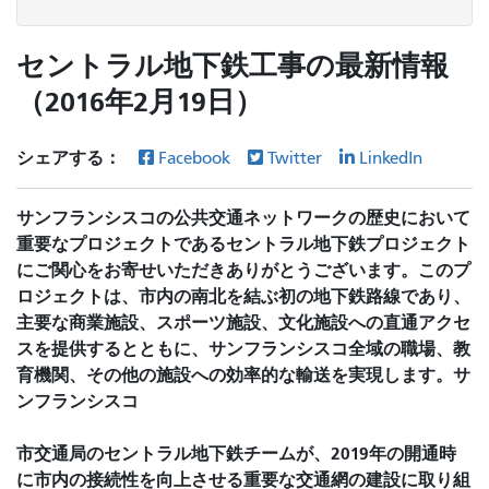
セントラル地下鉄工事の最新情報
（2016年2月19日）
シェアする：
Facebook
Twitter
LinkedIn
サンフランシスコの公共交通ネットワークの歴史において
重要なプロジェクトであるセントラル地下鉄プロジェクト
にご関心をお寄せいただきありがとうございます。このプ
ロジェクトは、市内の南北を結ぶ初の地下鉄路線であり、
主要な商業施設、スポーツ施設、文化施設への直通アクセ
スを提供するとともに、サンフランシスコ全域の職場、教
育機関、その他の施設への効率的な輸送を実現します。サ
ンフランシスコ
市交通局のセントラル地下鉄チームが、2019年の開通時
に市内の接続性を向上させる重要な交通網の建設に取り組