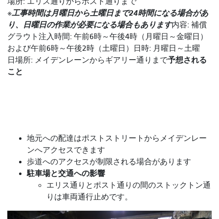
場所: エリス通りからポスト通りまで
工事時間は月曜日から土曜日まで24時間になる場合があ
※
り、日曜日の作業が必要になる場合もあります
内容: 補償
グラウト注入
時間: 午前6時～午後4時（月曜日～金曜日）
および午前6時～午後2時（土曜日）
日時: 月曜日～土曜
予想される
日
場所: メイデンレーンからギアリー通りまで
こと
地元への配達はポストストリートからメイデンレー
ンへアクセスできます
歩道へのアクセスが制限される場合があります
駐車場と交通への影響
エリス通りとポスト通りの間のストックトン通
りは車両通行止めです。