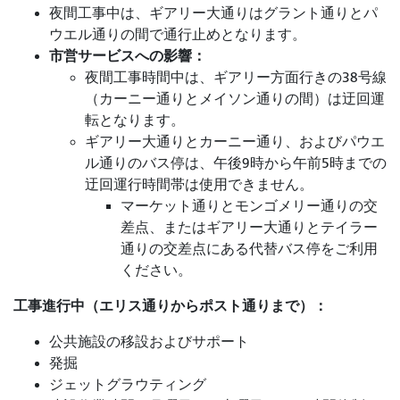
夜間工事中は、ギアリー大通りはグラント通りとパ
ウエル通りの間で通行止めとなります。
市営サービスへの影響：
夜間工事時間中は、ギアリー方面行きの38号線
（カーニー通りとメイソン通りの間）は迂回運
転となります。
ギアリー大通りとカーニー通り、およびパウエ
ル通りのバス停は、午後9時から午前5時までの
迂回運行時間帯は使用できません。
マーケット通りとモンゴメリー通りの交
差点、またはギアリー大通りとテイラー
通りの交差点にある代替バス停をご利用
ください。
工事進行中（エリス通りからポスト通りまで）：
公共施設の移設およびサポート
発掘
ジェットグラウティング