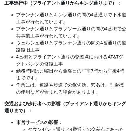
工事進行中（ブライアント通りからキング通りまで）：
ブランナン通りとキング通りの間の4番通りで下水道
工事が行われています。
ブランナン通りとブラクソーム通りの間の4番街で公
共事業工事が行われています。
ウェルシュ通りとブランナン通りの間の4番通りの道
路復旧工事
4番街とブライアント通りの交差点におけるAT&Tダ
クトバンクの修復工事
勤務時間は月曜日から金曜日の午前7時から午後4時
までです。
作業には、道路や歩道での鋸切断、穴あけ、削岩機
の使用などが含まれる場合があります。
交通および歩行者への影響（ブライアント通りからキング
通りまで）：
市営サービスの影響
：
タウンゼント通りと4番通りの交差点にあった