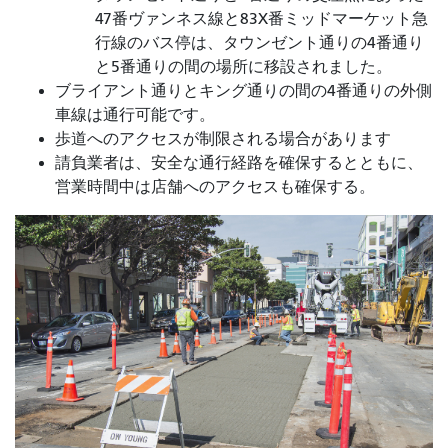
47番ヴァンネス線と83X番ミッドマーケット急
行線のバス停は、タウンゼント通りの4番通り
と5番通りの間の場所に移設されました。
ブライアント通りとキング通りの間の4番通りの外側
車線は通行可能です。
歩道へのアクセスが制限される場合があります
請負業者は、安全な通行経路を確保するとともに、
営業時間中は店舗へのアクセスも確保する。