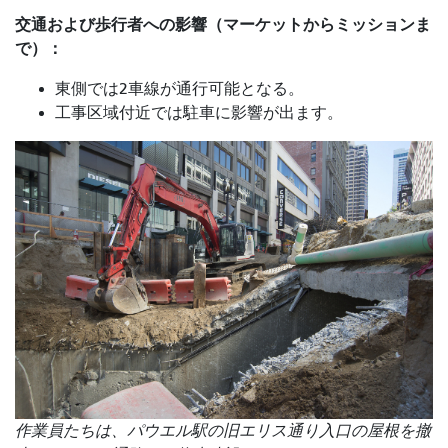
交通および歩行者への影響（マーケットからミッションま
で）：
東側では2車線が通行可能となる。
工事区域付近では駐車に影響が出ます。
作業員たちは、パウ​​エル駅の旧エリス通り入口の屋根を撤