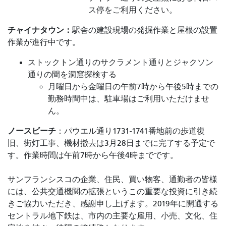
ス停をご利用ください。
チャイナタウン：
駅舎の建設現場の発掘作業と屋根の設置
作業が進行中です。
ストックトン通りのサクラメント通りとジャクソン
通りの間を洞窟探検する
月曜日から金曜日の午前7時から午後5時までの
勤務時間中は、駐車場はご利用いただけませ
ん。
ノースビーチ
：パウエル通り1731-1741番地前の歩道復
旧、街灯工事、機材撤去は3月28日までに完了する予定で
す。作業時間は午前7時から午後4時までです。
サンフランシスコの企業、住民、買い物客、通勤者の皆様
には、公共交通機関の拡張というこの重要な投資に引き続
きご協力いただき、感謝申し上げます。2019年に開通する
セントラル地下鉄は、市内の主要な雇用、小売、文化、住