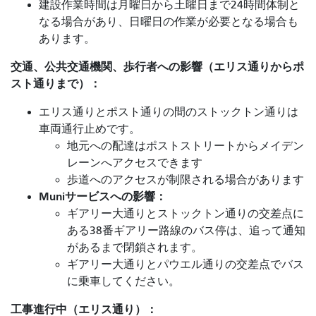
建設作業時間は月曜日から土曜日まで24時間体制と
なる場合があり、日曜日の作業が必要となる場合も
あります。
交通、公共交通機関、歩行者への影響（エリス通りからポ
スト通りまで）：
エリス通りとポスト通りの間のストックトン通りは
車両通行止めです。
地元への配達はポストストリートからメイデン
レーンへアクセスできます
歩道へのアクセスが制限される場合があります
Muniサービスへの影響：
ギアリー大通りとストックトン通りの交差点に
ある38番ギアリー路線のバス停は、追って通知
があるまで閉鎖されます。
ギアリー大通りとパウエル通りの交差点でバス
に乗車してください。
工事進行中（エリス通り）：