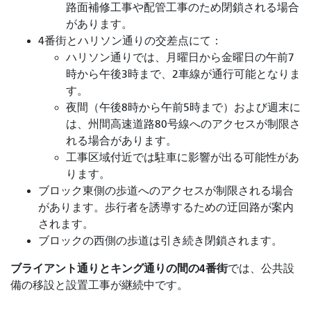
路面補修工事や配管工事のため閉鎖される場合
があります。
4番街とハリソン通りの交差点にて：
ハリソン通りでは、月曜日から金曜日の午前7
時から午後3時まで、2車線が通行可能となりま
す。
夜間（午後8時から午前5時まで）および週末に
は、州間高速道路80号線へのアクセスが制限さ
れる場合があります。
工事区域付近では駐車に影響が出る可能性があ
ります。
ブロック東側の歩道へのアクセスが制限される場合
があります。歩行者を誘導するための迂回路が案内
されます。
ブロックの西側の歩道は引き続き閉鎖されます。
ブライアント通りとキング通りの間の4番街
では
、公共設
備の移設と設置工事が継続中です。