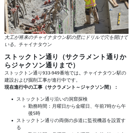
大工が将来のチャイナタウン駅の壁にドリルで穴を開けて
いる。
チャイナタウン
ストックトン通り（サクラメント通りか
らジャクソン通りまで）
、
ストックトン通り933-949番地では
チャイナタウン駅の
建設および掘削工事が進行中です。
現在進行中の工事（サクラメント～ジャクソン間）：
ストックトン通り沿いの洞窟探検
勤務時間：月曜日から金曜日、午前7時から午
後5時
ストックトン通りの両側の歩道に監視機器を設置す
る