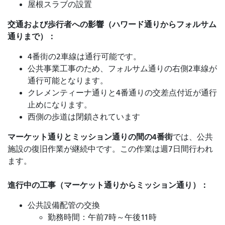
屋根スラブの設置
交通および歩行者への影響（ハワード通りからフォルサム
通りまで）：
4番街の2車線は通行可能です。
公共事業工事のため、フォルサム通りの右側2車線が
通行可能となります。
クレメンティーナ通りと4番通りの交差点付近が通行
止めになります。
西側の歩道は閉鎖されています
マーケット通りとミッション通りの間の4番街
では
、公共
施設の復旧作業が継続中です。この作業は週7日間行われ
ます。
進行中の工事（マーケット通りからミッション通り）：
公共設備配管の交換
勤務時間：午前7時～午後11時