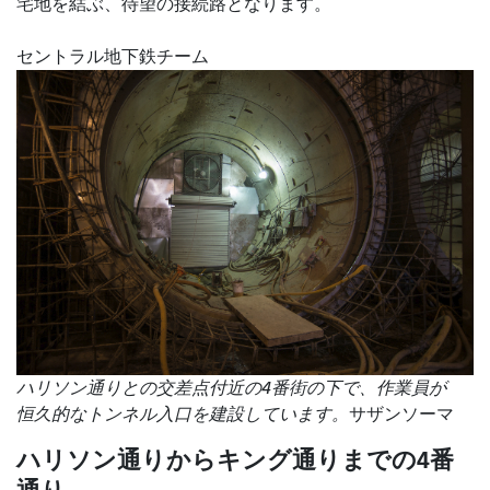
宅地を結ぶ、待望の接続路となります。
セントラル地下鉄チーム
ハリソン通りとの交差点付近の4番街の下で、作業員が
恒久的なトンネル入口を建設しています。
サザンソーマ
ハリソン通りからキング通りまでの4番