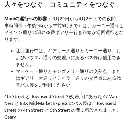
人々をつなぐ。コミュニティをつなぐ。
Muniの運行への影響：
3月29日から4月2日までの夜間工
事時間帯（午後9時から午前5時まで）は、カーニー通りと
メイソン通りの間の38番ギアリー行き路線が迂回運行とな
ります。
迂回運行中は、ギアリー大通りとカーニー通り、お
よびパウエル通りの交差点にあるバス停は使用でき
ません。
マーケット通りとモンゴメリー通りの交差点、また
はギアリー大通りとテイラー通りの交差点にある代
替バス停をご利用ください。
4th Street と Townsend Street の交差点にあった 47 Van
Ness と 83X Mid-Market Express のバス停は、Townsend
Street の 4th Street と 5th Street の間に移設されました。
Geary