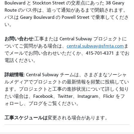
Boulevard と Stockton Street の交差点にあった 38 Geary
Route のバス停は、追って通知があるまで閉鎖されます。
バスは Geary Boulevard の Powell Street で乗車してくださ
い。
お問い合わせ:
工事または Central Subway プロジェクトに
ついてご質問がある場合は、
central.subway@sfmta.com
ま
でメールでお問い合わせいただくか、415-701-4371 までお
電話ください。
詳細情報:
Central Subway チームは、さまざまなソーシャ
ルメディアでプロジェクトの最新情報を頻繁に投稿してい
ます。プロジェクトと工事の進捗状況について詳しく知り
たい場合は、Facebook、Twitter、Instagram、Flickr をフ
ォローし、ブログをご覧ください。
工事スケジュールは
変更される場合があります。