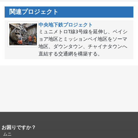
関連プロジェクト
中央地下鉄プロジェクト
ミュニメトロT線3号線を延伸し、ベイシ
ョア地区とミッションベイ地区をソーマ
地区、ダウンタウン、チャイナタウンへ
直結する交通網を構築する。
お困りですか？
ページコンテンツの終わり。
このペー
ジの残りの部分はすべてのページで繰
ムニ