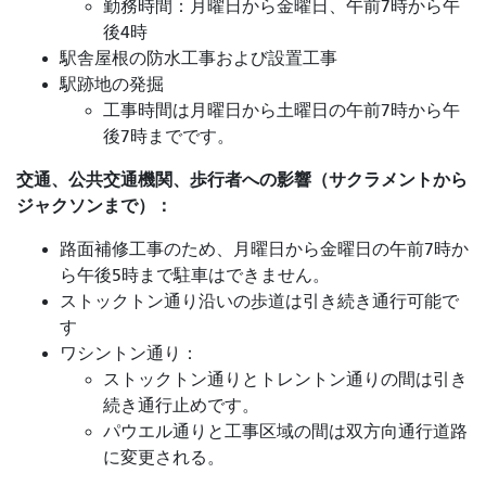
勤務時間：月曜日から金曜日、午前7時から午
後4時
駅舎屋根の防水工事および設置工事
駅跡地の発掘
工事時間は月曜日から土曜日の午前7時から午
後7時までです。
交通、公共交通機関、歩行者への影響（サクラメントから
ジャクソンまで）：
路面補修工事のため、月曜日から金曜日の午前7時か
ら午後5時まで駐車はできません。
ストックトン通り沿いの歩道は引き続き通行可能で
す
ワシントン通り：
ストックトン通りとトレントン通りの間は引き
続き通行止めです。
パウエル通りと工事区域の間は双方向通行道路
に変更される。