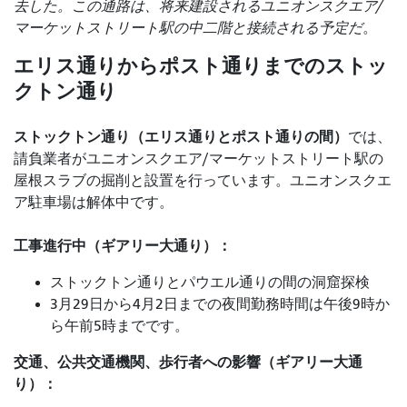
去した。この通路は、将来建設されるユニオンスクエア/
マーケットストリート駅の中二階と接続される予定だ
。
エリス通りからポスト通りまでのストッ
クトン通り
ストックトン通り（エリス通りとポスト通りの間）
では
、
請負業者がユニオンスクエア/マーケットストリート駅の
屋根スラブの掘削と設置を行っています。ユニオンスクエ
ア駐車場は解体中です。
工事進行中（ギアリー大通り）：
ストックトン通りとパウエル通りの間の洞窟探検
3月29日から4月2日までの夜間勤務時間は午後9時か
ら午前5時までです。
交通、公共交通機関、歩行者への影響（ギアリー大通
り）：