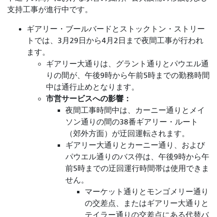
支持工事が進行中です。
ギアリー・ブールバードとストックトン・ストリー
トでは、3月29日から4月2日まで夜間工事が行われ
ます。
ギアリー大通りは、グラント通りとパウエル通
りの間が、午後9時から午前5時までの勤務時間
中は通行止めとなります。
市営サービスへの影響：
夜間工事時間中は、カーニー通りとメイ
ソン通りの間の38番ギアリー・ルート
（郊外方面）が迂回運転されます。
ギアリー大通りとカーニー通り、および
パウエル通りのバス停は、午後9時から午
前5時までの迂回運行時間帯は使用できま
せん。
マーケット通りとモンゴメリー通り
の交差点、またはギアリー大通りと
テイラー通りの交差点にある代替バ