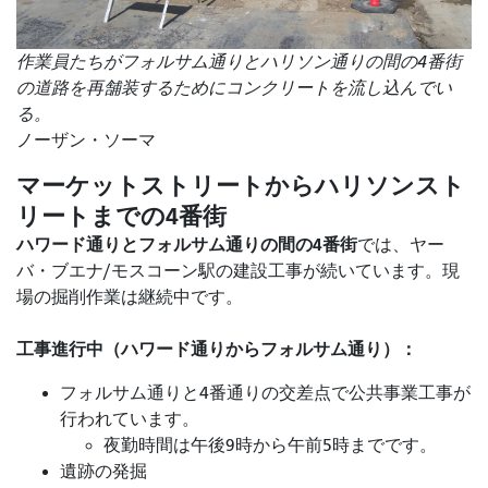
作業員たちがフォルサム通りとハリソン通りの間の4番街
の道路を再舗装するためにコンクリートを流し込んでい
る。
ノーザン・ソーマ
マーケットストリートからハリソンスト
リートまでの4番街
ハワード通りとフォルサム通りの間の4番街
では
、ヤー
バ・ブエナ/モスコーン駅の建設工事が続いています。現
場の掘削作業は継続中です。
工事進行中（ハワード通りからフォルサム通り）：
フォルサム通りと4番通りの交差点で公共事業工事が
行われています。
夜勤時間は午後9時から午前5時までです。
遺跡の発掘