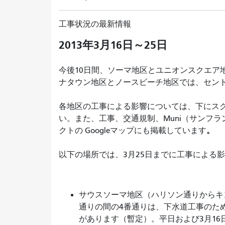
工事状況の最新情報
2013年3月16日～25日
今後10日間、ソーマ地区とユニオンスクエア
ナタウン地区とノースビーチ地区では、セン
各地区の工事による影響については、下にス
い。また、工事、交通規制、Muni（サンフ
。
クトの
Googleマップにも掲載しています
以下の場所では、3月25日までに工事による
サウスソーマ地区（ハリソン通りからキ
通りの間の4番通りは、下水道工事のため
があります（暫定）。平日および3月16