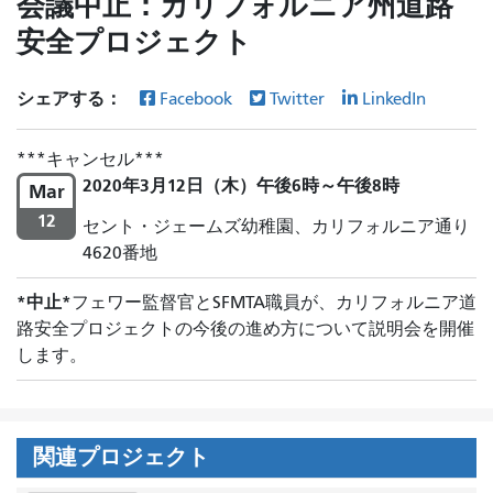
会議中止：カリフォルニア州道路
安全プロジェクト
シェアする：
Facebook
Twitter
LinkedIn
キャンセル
2020年3月12日（木）午後6時～午後8時
Mar
12
セント・ジェームズ幼稚園、カリフォルニア通り
4620番地
*中止*
フェワー監督官とSFMTA職員が、カリフォルニア道
路安全プロジェクトの今後の進め方について説明会を開催
します。
関連プロジェクト