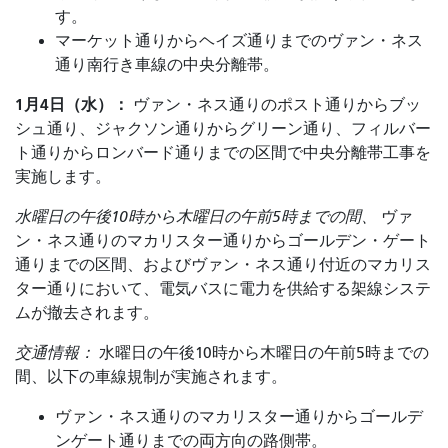
す。
マーケット通りからヘイズ通りまでのヴァン・ネス
通り南行き車線の中央分離帯。
1月4日（水）：
ヴァン・ネス通りのポスト通りからブッ
シュ通り、ジャクソン通りからグリーン通り、フィルバー
ト通りからロンバード通りまでの区間で中央分離帯工事を
実施します。
水曜日の午後10時から木曜日の午前5時までの間、
ヴァ
ン・ネス通りのマカリスター通りからゴールデン・ゲート
通りまでの区間、およびヴァン・ネス通り付近のマカリス
ター通りにおいて、電気バスに電力を供給する架線システ
ムが撤去されます。
交通情報：
水曜日の午後10時から木曜日の午前5時までの
間、以下の車線規制が実施されます。
ヴァン・ネス通りのマカリスター通りからゴールデ
ンゲート通りまでの両方向の路側帯。