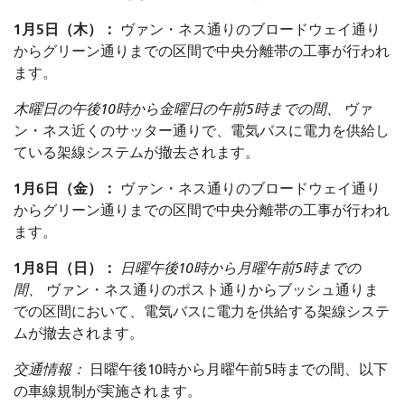
1月5日（木）：
ヴァン・ネス通りのブロードウェイ通り
からグリーン通りまでの区間で中央分離帯の工事が行われ
ます。
木曜日の午後10時から金曜日の午前5時までの間、
ヴァ
ン・ネス近くのサッター通りで、電気バスに電力を供給し
ている架線システムが撤去されます。
1月6日（金）：
ヴァン・ネス通りのブロードウェイ通り
からグリーン通りまでの区間で中央分離帯の工事が行われ
ます。
1月8日（日）：
日曜午後10時から月曜午前5時までの
間、
ヴァン・ネス通りのポスト通りからブッシュ通りま
での区間において、電気バスに電力を供給する架線システ
ムが撤去されます。
交通情報：
日曜午後10時から月曜午前5時までの間、以下
の車線規制が実施されます。