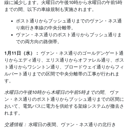
線に減少します。火曜日の午後10時から水曜日の午前5時
までの間、以下の車線規制も実施されます。
ポスト通りからブッシュ通りまでのヴァン・ネス通
り南行き車線の中央分離帯。
ヴァン・ネス通りのポスト通りからブッシュ通りま
での両方向の路側帯。
1月11日（水）：
ヴァン・ネス通りのゴールデンゲート通
りからエディ通り、エリス通りからオファレル通り、ポス
ト通りからワシントン通り、ブロードウェイ通りからフィ
ルバート通りまでの区間で中央分離帯の工事が行われま
す。
水曜日の午後10時から木曜日の午前5時までの間、
ヴァ
ン・ネス通りのポスト通りからブッシュ通りまでの区間に
おいて、電気バスに電力を供給する架線システムが撤去さ
れます。
交通情報：
水曜日の夜間、ヴァン・ネス通りの北行き