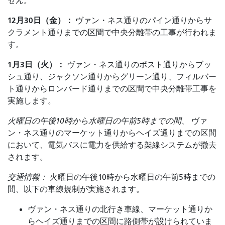
せん。
12月30日（金）：
ヴァン・ネス通りのパイン通りからサ
クラメント通りまでの区間で中央分離帯の工事が行われま
す。
1月3日（火）：
ヴァン・ネス通りのポスト通りからブッ
シュ通り、ジャクソン通りからグリーン通り、フィルバー
ト通りからロンバード通りまでの区間で中央分離帯工事を
実施します。
火曜日の午後10時から水曜日の午前5時までの間、
ヴァ
ン・ネス通りのマーケット通りからヘイズ通りまでの区間
において、電気バスに電力を供給する架線システムが撤去
されます。
交通情報：
火曜日の午後10時から水曜日の午前5時までの
間、以下の車線規制が実施されます。
ヴァン・ネス通りの北行き車線、マーケット通りか
らヘイズ通りまでの区間に路側帯が設けられていま