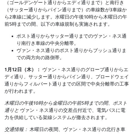
（ゴールデンゲート通りからエディ通りまで）と南行き
（サッター通りからパイン通りまで）の車線数が3車線か
ら2車線に減少します。水曜日の午後10時から木曜日の午
前5時までの間、以下の車線規制も実施されます。
ポスト通りからサッター通りまでのヴァン・ネス通
り南行き車線の中央分離帯。
ヴァン・ネス通りのポスト通りからブッシュ通りま
での両方向の路側帯。
1月12日（木）：
ヴァン・ネス通りのグローブ通りからエ
ディ通り、サッター通りからパイン通り、ブロードウェイ
通りからフィルバート通りまでの区間で中央分離帯の工事
が行われます。
木曜日の午後10時から金曜日の午前5時までの間、ポスト
通りと
ヴァン・ネス通りの交差点付近で、電気バスに電
力を供給している架線システムが撤去されます。
交通情報：
木曜日の夜間、ヴァン・ネス通りの北行き車