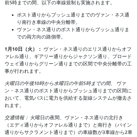
前5時までの間、以下の車線規制も実施されます。
ポスト通りからブッシュ通りまでのヴァン・ネス通
り南行き車線の中央分離帯。
ヴァン・ネス通りのポスト通りからブッシュ通りま
での両方向の路側帯。
1月10日（火）：
ヴァン・ネス通りのエリス通りからオフ
ァレル通り、ギアリー通りからジャクソン通り、ブロード
ウェイ通りからグリーン通りまでの区間で中央分離帯の工
事が行われます。
火曜日の午後10時から水曜日の午前5時までの間、
ヴァ
ン・ネス通りのポスト通りからブッシュ通りまでの区間に
おいて、電気バスに電力を供給する架線システムが撤去さ
れます。
交通情報：
火曜日の夜間、ヴァン・ネス通りの北行き
（エディ通りからオファレル通りまで）と南行き（パイン
通りからサクラメント通りまで）の車線数が3車線から2車