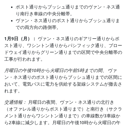
ポスト通りからブッシュ通りまでのヴァン・ネス通
り南行き車線の中央分離帯。
ヴァン・ネス通りのポスト通りからブッシュ通りま
での両方向の路側帯。
1月9日（月）：
ヴァン・ネス通りのギアリー通りからポ
スト通り、ワシントン通りからパシフィック通り、ブロー
ドウェイ通りからグリーン通りまでの区間で中央分離帯の
工事が行われます。
月曜日の午後10時から火曜日の午前5時までの間、
ヴァ
ン・ネス通りのポスト通りからブッシュ通りまでの区間に
おいて、電気バスに電力を供給する架線システムが撤去さ
れます。
交通情報：
月曜日の夜間、ヴァン・ネス通りの北行き
（オファレル通りからポスト通りまで）と南行き（サクラ
メント通りからワシントン通りまで）の車線数が3車線か
ら2車線に減少します。月曜日の午後10時から火曜日の午