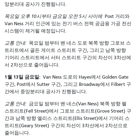
앙분리대 공사가 진행됩니다.
목요일 오후 10시부터 금요일 오전 5시 사이에
Post 거리와
Van Ness 거리 인근에 있는 전기 버스 전력 공급용 가공 전선
시스템이 제거될 예정입니다.
교통 안내:
목요일 밤부터 밴 네스 도로 북쪽 방향 그로브 스
트리트에서 골든 게이트 스트리트 구간, 그리고 남쪽 방향
기어리 스트리트에서 서터 스트리트 구간의 차선이 3차선에
서 2차선으로 줄어듭니다.
1월 13일 금요일:
Van Ness 도로의 Hayes에서 Golden Gate
구간, Post에서 Sutter 구간, 그리고 Broadway에서 Filbert 구
간에서 중앙분리대 공사가 진행됩니다.
교통 안내:
금요일 밤부터 밴 네스(Van Ness) 북쪽 방향 펠
스트리트(Fell Street)에서 그로브 스트리트(Grove Street) 구
간과 남쪽 방향 엘리스 스트리트(Ellis Street)에서 기어리 스
트리트(Geary Street) 구간의 차선이 3차선에서 2차선으로
줄어듭니다.