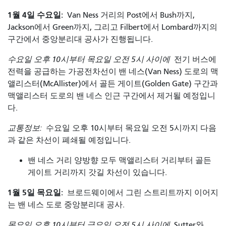
1월 4일 수요일:
Van Ness 거리의 Post에서 Bush까지,
Jackson에서 Green까지, 그리고 Filbert에서 Lombard까지의
구간에서 중앙분리대 공사가 진행됩니다.
수요일 오후 10시부터 목요일 오전 5시 사이에
전기 버스에
전력을 공급하는 가공전차선이 밴 네스(Van Ness) 도로의 맥
앨리스터(McAllister)에서 골든 게이트(Golden Gate) 구간과
맥앨리스터 도로의 밴 네스 인근 구간에서 제거될 예정입니
다.
교통정보:
수요일 오후 10시부터 목요일 오전 5시까지 다음
과 같은 차선이 폐쇄될 예정입니다.
밴 네스 거리 양방향 모두 맥앨리스터 거리부터 골든
게이트 거리까지 갓길 차선이 있습니다.
1월 5일 목요일:
브로드웨이에서 그린 스트리트까지 이어지
는 밴 네스 도로 중앙분리대 공사.
목요일 오후 10시부터 금요일 오전 5시 사이에
Sutter와