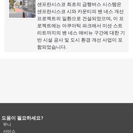
샌프란시스코 최초의 급행버스 시스템은
샌프란시스코 시와 카운티의 밴 네스 개선
프로젝트의 일환으로 건설되었으며, 이 프
로젝트에는 아쿠아틱 파크에서 미션 스트
리트까지의 밴 네스 애비뉴 구간에 대한 기
반 시설 공사 및 도시 환경 개선 사업이 포
함되었습니다.
도움이 필요하세요?
페이지 내용 끝입니다.
이 페이지의 나
머지 내용은 모든 페이지에 반복됩니
무니
다.
메인 콘텐츠 상단으로 돌아가려면
서비스