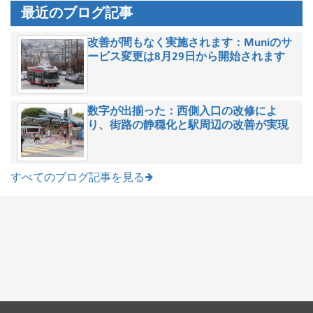
最近のブログ記事
改善が間もなく実施されます：Muniのサ
ービス変更は8月29日から開始されます
数字が出揃った：西側入口の改修によ
り、街路の静穏化と駅周辺の改善が実現
すべてのブログ記事を見る