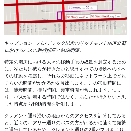
キャプション：
パンデミック以前のリッチモンド地区北部
におけるバスの運行頻度と路線間隔。
特定の場所における人々の移動手段の総量を測定するため
に、私たちは彼らが行きたいと思うすべての場所へのすべ
ての移動を考慮し、それらの移動にネットワーク上でどれ
くらいの時間がかかるかを算出します。この移動時間に
は、徒歩時間、待ち時間、乗車時間が含まれます。つま
り、バスが到着する時間ではなく、あなたが行きたいと思
った時点から移動時間を計測します。
クレメント通り沿いの地点からのアクセスを計算してみる
と、近くのギアリー通りのバスの方がはるかに速くて頻繁
に運行しているため、クレメント通りの2番バスはあまり