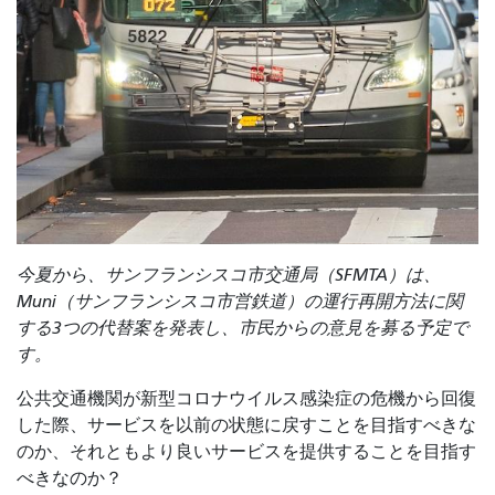
今夏から、サンフランシスコ市交通局（SFMTA）は、
Muni（サンフランシスコ市営鉄道）の運行再開方法に関
する3つの代替案を発表し、市民からの意見を募る予定で
す。
公共交通機関が新型コロナウイルス感染症の危機から回復
した際、サービスを以前の状態に戻すことを目指すべきな
のか、それともより良いサービスを提供することを目指す
べきなのか？