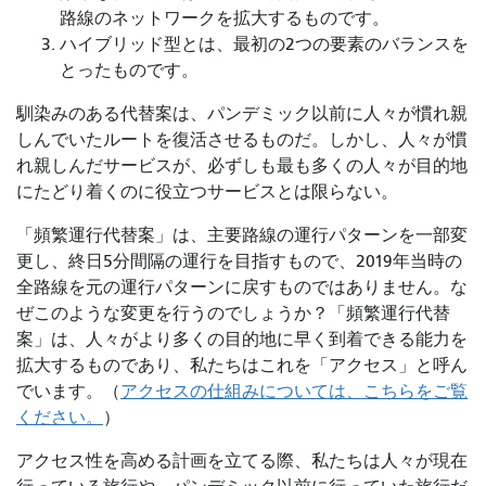
路線のネットワークを拡大するものです。
ハイブリッド型とは、最初の2つの要素のバランスを
とったものです。
馴染みのある代替案は、パンデミック以前に人々が慣れ親
しんでいたルートを復活させるものだ。しかし、人々が慣
れ親しんだサービスが、必ずしも最も多くの人々が目的地
にたどり着くのに役立つサービスとは限らない。
「頻繁運行代替案」は、主要路線の運行パターンを一部変
更し、終日5分間隔の運行を目指すもので、2019年当時の
全路線を元の運行パターンに戻すものではありません。な
ぜこのような変更を行うのでしょうか？「頻繁運行代替
案」は、人々がより多くの目的地に早く到着できる能力を
拡大するものであり、私たちはこれを「アクセス」と呼ん
でいます。（
アクセスの仕組みについては、こちらをご覧
ください。
）
アクセス性を高める計画を​​立てる際、私たちは人々が現在