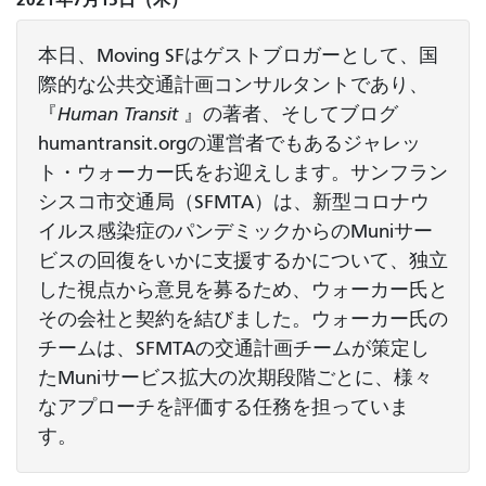
本日、Moving SFはゲストブロガーとして、国
際的な公共交通計画コンサルタントであり、
『
Human Transit
』の著者、そしてブログ
humantransit.orgの運営者でもあるジャレッ
ト・ウォーカー氏をお迎えします。サンフラン
シスコ市交通局（SFMTA）は、新型コロナウ
イルス感染症のパンデミックからのMuniサー
ビスの回復をいかに支援するかについて、独立
した視点から意見を募るため、ウォーカー氏と
その会社と契約を結びました。ウォーカー氏の
チームは、SFMTAの交通計画チームが策定し
たMuniサービス拡大の次期段階ごとに、様々
なアプローチを評価する任務を担っていま
す。