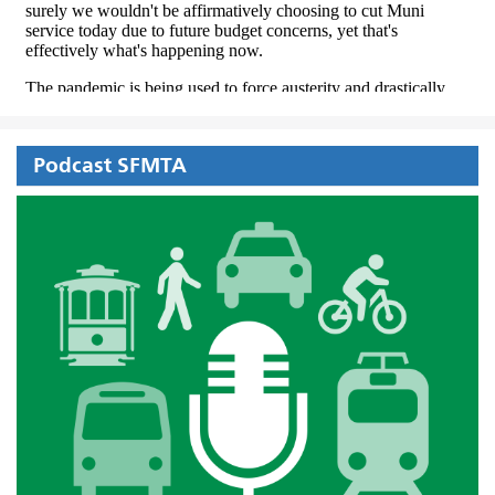
Podcast SFMTA