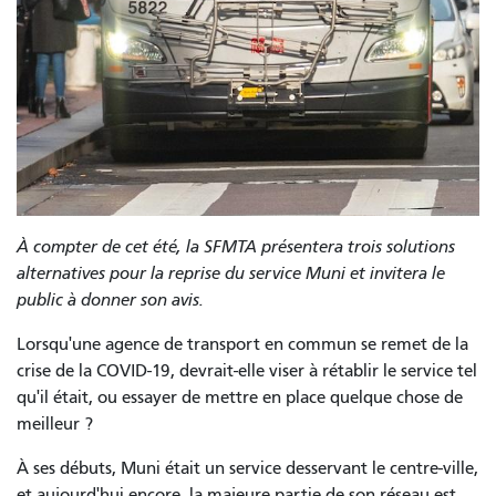
À compter de cet été, la SFMTA présentera trois solutions
alternatives pour la reprise du service Muni et invitera le
public à donner son avis.
Lorsqu'une agence de transport en commun se remet de la
crise de la COVID-19, devrait-elle viser à rétablir le service tel
qu'il était, ou essayer de mettre en place quelque chose de
meilleur ?
À ses débuts, Muni était un service desservant le centre-ville,
et aujourd'hui encore, la majeure partie de son réseau est