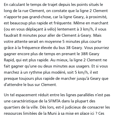
En calculant le temps de trajet depuis les points situés le
long de la rue Clement, on constate que la ligne 2 Clement
n'apporte pas grand-chose, car la ligne Geary, à proximité,
est beaucoup plus rapide et fréquente. Même en marchant
(ou en vous déplaçant à vélo) lentement à 3 km/h, il vous
faudrait 8 minutes pour aller de Clement à Geary. Mais
votre attente serait en moyenne 5 minutes plus courte
grâce à la fréquence élevée du bus 38 Geary. Vous pourriez
gagner encore plus de temps en prenant le 38R Geary
Rapid, qui est plus rapide. Au mieux, la ligne 2 Clement ne
fait gagner qu'une ou deux minutes aux usagers. Et si vous
marchez à un rythme plus modéré, soit 5 km/h, il est
presque toujours plus rapide de marcher jusqu'à Geary que
d'attendre le bus sur Clement.
Un tel espacement réduit entre les lignes parallèles n'est pas
une caractéristique de la SFMTA dans la plupart des
quartiers de la ville. Dès lors, est-il judicieux de consacrer les
ressources limitées de la Muni à sa mise en place ici ? Ces