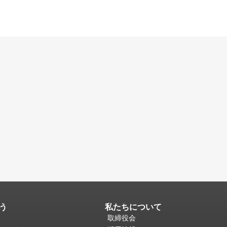
う
私たちについて
取締役会