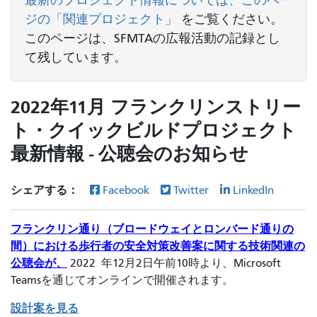
ジの「関連プロジェクト」
をご覧ください
。
このページは、SFMTAの広報活動の記録とし
て残しています。
2022年11月 フランクリンストリー
ト・クイックビルドプロジェクト
最新情報 - 公聴会のお知らせ
シェアする：
Facebook
Twitter
LinkedIn
フランクリン通り（ブロードウェイとロンバード通りの
間）における歩行者の安全対策改善案に関する技術関連の
公聴会が、
2022
年12月2日午前10時より、Microsoft
Teamsを通じてオンラインで開催されます。
設計案を見る