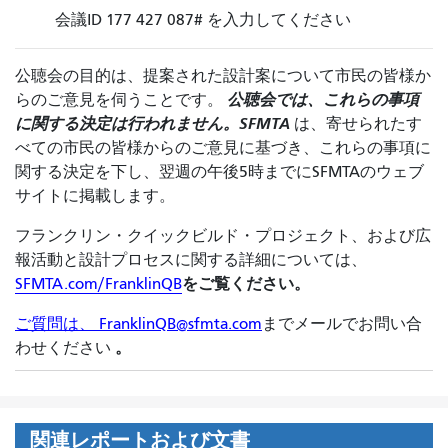
会議ID 177 427 087# を入力してください
公聴会の目的は、提案された設計案について市民の皆様か
公聴会では、これらの事項
らのご意見を伺うことです。
に関する決定は行われません。SFMTA
は、寄せられたす
べての市民の皆様からのご意見に基づき、これらの事項に
関する決定を下し、翌週の午後5時までにSFMTAのウェブ
サイトに掲載します。
フランクリン・クイックビルド・プロジェクト、および広
報活動と設計プロセスに関する詳細については、
をご覧ください。
SFMTA.com/FranklinQB
ご質問は、 FranklinQB@sfmta.com
までメールでお問い合
。
わせください
関連レポートおよび文書