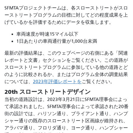
SFMTAプロジェクトチームは、各スローストリートがスロ
ーストリートプログラムの目標に対してどの程度成果を上
げているかを評価するためにデータを収集します。
車両速度が時速15マイル以下
1日あたりの車両通行量が1,000台未満
最新の評価結果は、このウェブページの右側にある「関連
レポートと文書」セクションをご覧ください。この道路が
スローストリートプログラムに参加している他の道路とど
のように比較されるか、またはプログラム全体の調査結果
については、
2023年評価レポートを
ご覧ください。
20th スローストリートデザイン
当初の道路設計は、2023年3月21日にSFMTA理事会によっ
て承認されました。SFMTA理事会によって承認された20番
街の設計では、ハリソン通り、ブライアント通り、ハンプ
シャー通りの既存のスローストリート区画線が維持され、
アラバマ通り、フロリダ通り、ヨーク通り、ハンプシャー