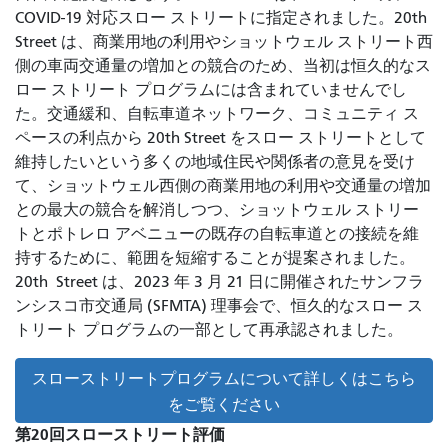
COVID-19 対応スロー ストリートに指定されました
。20th
Street は、商業用地の利用やショットウェル ストリート西
側の車両交通量の増加との競合のため、当初は恒久的なス
ロー ストリート プログラムには含まれていませんでし
た。交通緩和、自転車道ネットワーク、コミュニティ ス
ペースの利点から 20th Street をスロー ストリートとして
維持したいという多くの地域住民や関係者の意見を受け
て、ショットウェル西側の商業用地の利用や交通量の増加
との最大の競合を解消しつつ、ショットウェル ストリー
トとポトレロ アベニューの既存の自転車道との接続を維
持するために、範囲を短縮することが提案されました。
20th
Street は、2023 年 3 月 21 日に開催されたサンフラ
ンシスコ市交通局 (SFMTA) 理事会で、恒久的なスロー ス
トリート プログラムの一部として再承認されました。
スローストリートプログラムについて詳しくはこちら
をご覧ください
第20回スローストリート評価