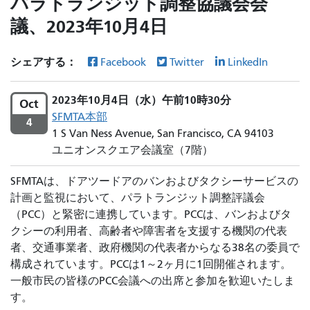
パラトランジット調整協議会会
議、2023年10月4日
シェアする：
Facebook
Twitter
LinkedIn
2023年10月4日（水）午前10時30分
Oct
SFMTA本部
4
1 S Van Ness Avenue, San Francisco, CA 94103
ユニオンスクエア会議室（7階）
SFMTAは、ドアツードアのバンおよびタクシーサービスの
計画と監視において、パラトランジット調整評議会
（PCC）と緊密に連携しています。PCCは、バンおよびタ
クシーの利用者、高齢者や障害者を支援する機関の代表
者、交通事業者、政府機関の代表者からなる38名の委員で
構成されています。PCCは1～2ヶ月に1回開催されます。
一般市民の皆様のPCC会議への出席と参加を歓迎いたしま
す。