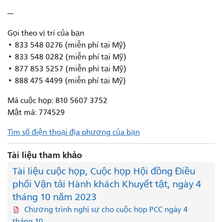
---
Gọi theo vị trí của bạn
• 833 548 0276 (miễn phí tại Mỹ)
• 833 548 0282 (miễn phí tại Mỹ)
• 877 853 5257 (miễn phí tại Mỹ)
• 888 475 4499 (miễn phí tại Mỹ)
Mã cuộc họp: 810 5607 3752
Mật mã: 774529
Tìm số điện thoại địa phương của bạn
Tài liệu tham khảo
Tài liệu cuộc họp, Cuộc họp Hội đồng Điều
phối Vận tải Hành khách Khuyết tật, ngày 4
tháng 10 năm 2023
Chương trình nghị sự cho cuộc họp PCC ngày 4
tháng 10