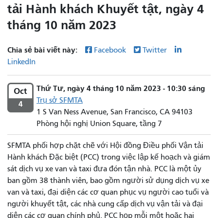
tải Hành khách Khuyết tật, ngày 4
tháng 10 năm 2023
Chia sẻ bài viết này:
Facebook
Twitter
LinkedIn
Thứ Tư, ngày 4 tháng 10 năm 2023 - 10:30 sáng
Oct
Trụ sở SFMTA
4
1 S Van Ness Avenue, San Francisco, CA 94103
Phòng hội nghị Union Square, tầng 7
SFMTA phối hợp chặt chẽ với Hội đồng Điều phối Vận tải
Hành khách Đặc biệt (PCC) trong việc lập kế hoạch và giám
sát dịch vụ xe van và taxi đưa đón tận nhà. PCC là một ủy
ban gồm 38 thành viên, bao gồm người sử dụng dịch vụ xe
van và taxi, đại diện các cơ quan phục vụ người cao tuổi và
người khuyết tật, các nhà cung cấp dịch vụ vận tải và đại
diện các cơ quan chính phủ. PCC họp mỗi một hoặc hai