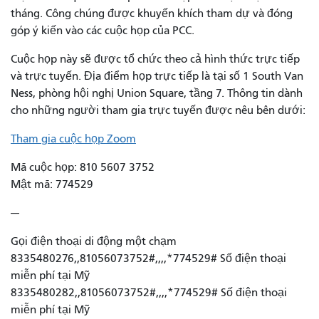
tháng. Công chúng được khuyến khích tham dự và đóng
góp ý kiến ​​vào các cuộc họp của PCC.
Cuộc họp này sẽ được tổ chức theo cả hình thức trực tiếp
và trực tuyến. Địa điểm họp trực tiếp là tại số 1 South Van
Ness, phòng hội nghị Union Square, tầng 7. Thông tin dành
cho những người tham gia trực tuyến được nêu bên dưới:
Tham gia cuộc họp Zoom
Mã cuộc họp: 810 5607 3752
Mật mã: 774529
---
Gọi điện thoại di động một chạm
8335480276,,81056073752#,,,,*774529# Số điện thoại
miễn phí tại Mỹ
8335480282,,81056073752#,,,,*774529# Số điện thoại
miễn phí tại Mỹ