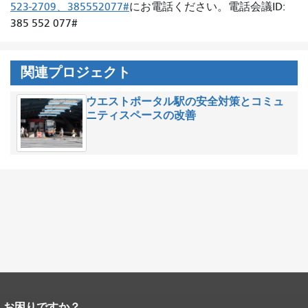
523-2709、385552077#
にお電話ください。電話会議ID:
385 552 077#
関連プロジェクト
ウエストポータル駅の安全対策とコミュ
ニティスペースの改善
お困りですか？
ページコンテンツの終わり。
このペー