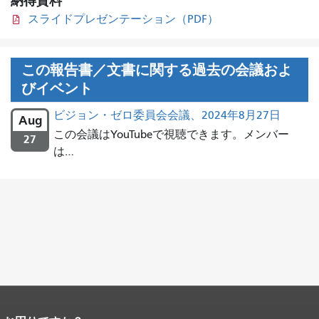
納得資料
スライドプレゼンテーション（PDF）
この報告書／文書に関する過去の会議およ
びイベント
ビジョン・ゼロ委員会会議、2024年8月27日
Aug
この会議はYouTubeで視聴できます。メンバー
27
は…