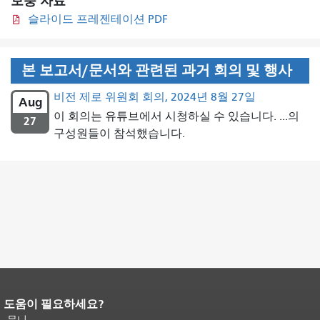
보충 자료
슬라이드 프레젠테이션 PDF
본 보고서/문서와 관련된 과거 회의 및 행사
비전 제로 위원회 회의, 2024년 8월 27일
Aug
이 회의는 유튜브에서 시청하실 수 있습니다. ...의
27
구성원들이 참석했습니다.
도움이 필요하세요?
페이지 내용 끝입니다.
이 페이지의 나
머지 내용은 모든 페이지에 반복됩니
무니