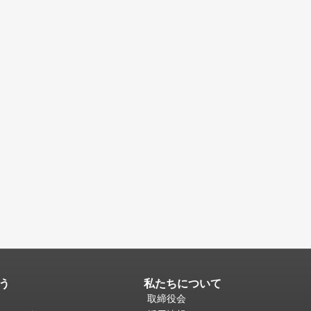
う
私たちについて
取締役会