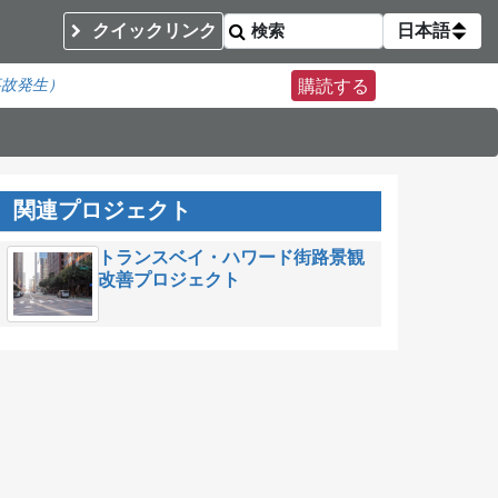
クイックリンク
日本語
事故発生）
購読する
関連プロジェクト
トランスベイ・ハワード街路景観
改善プロジェクト